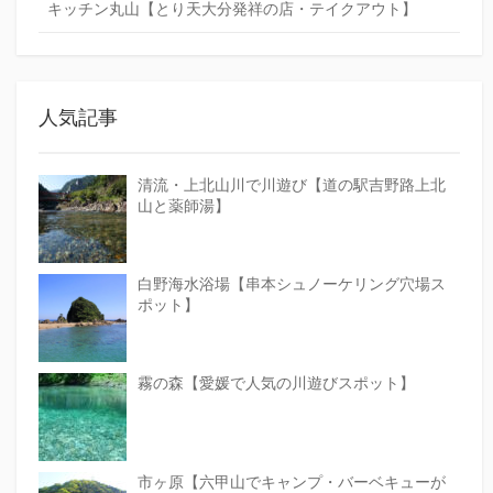
キッチン丸山【とり天大分発祥の店・テイクアウト】
人気記事
清流・上北山川で川遊び【道の駅吉野路上北
山と薬師湯】
白野海水浴場【串本シュノーケリング穴場ス
ポット】
霧の森【愛媛で人気の川遊びスポット】
市ヶ原【六甲山でキャンプ・バーベキューが