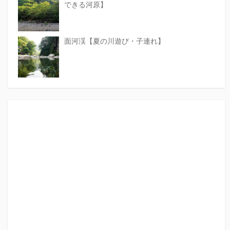
できる河原】
面河渓【夏の川遊び・子連れ】