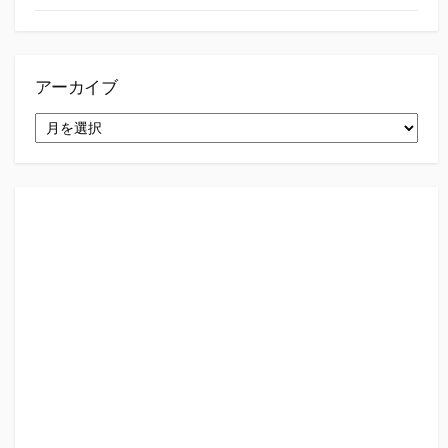
アーカイブ
ア
ー
カ
イ
ブ