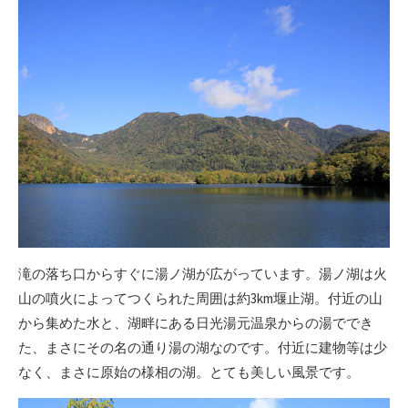
滝の落ち口からすぐに湯ノ湖が広がっています。湯ノ湖は火
山の噴火によってつくられた周囲は約3km堰止湖。付近の山
から集めた水と、湖畔にある日光湯元温泉からの湯ででき
た、まさにその名の通り湯の湖なのです。付近に建物等は少
なく、まさに原始の様相の湖。とても美しい風景です。