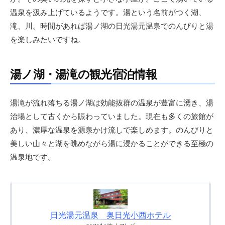
温泉を汲み上げているようです。湯という名前がつく湖、
滝、川。時間があれば湯ノ湖の日光湯元温泉でのんびりと湯
を楽しみたいですね。
湯ノ湖・湯滝の観光宿泊情報
湯滝が流れ落ちる湯ノ湖は効能抜群の温泉が豊富に湧き、湯
治場として古くから賑わっていました。現在も多くの旅館が
あり、濃厚な温泉を源泉かけ流しで楽しめます。のんびりと
美しい山々と湖を眺めながら湯に浸かることができる至極の
温泉地です。
日光湯元温泉 奥日光小西ホテル