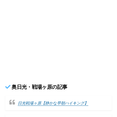
奥日光・戦場ヶ原の記事
日光戦場ヶ原【静かな早朝ハイキング】