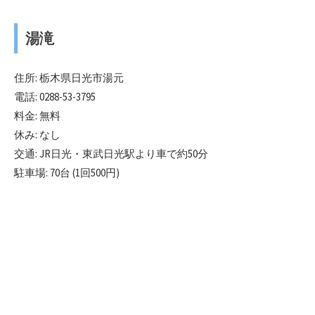
湯滝
住所: 栃木県日光市湯元
電話: 0288-53-3795
料金: 無料
休み: なし
交通: JR日光・東武日光駅より車で約50分
駐車場: 70台 (1回500円)