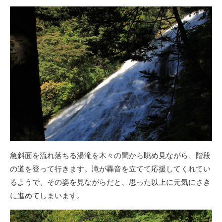
急斜面を流れ落ちる湯滝を木々の間から眺め見ながら、階段
の道を登って行きます。滝が轟音を立てて応援してくれてい
るようで、その姿を見ながらだと、思った以上に元気にさき
に進めてしまいます。