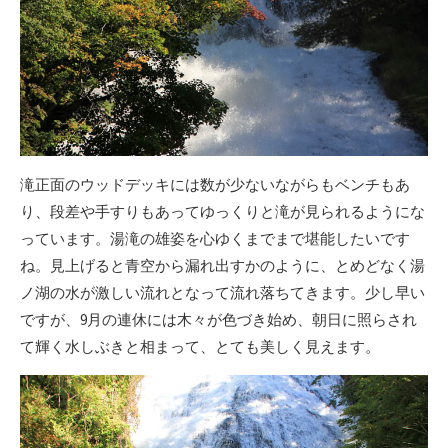
滝正面のウッドデッキには数が少ないながらもベンチもあ
り、段差や手すりもあってゆっくりと滝が見られるようにな
っています。湯滝の雄姿を心ゆくまでまで堪能したいです
ね。見上げると青空から漏れ出すかのように、とめどなく湯
ノ湖の水が激しい流れとなって流れ落ちてきます。少し早い
ですが、9月の連休には木々が色づき始め、朝日に照らされ
て輝く水しぶきと相まって、とても美しく見えます。