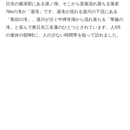
日光の最深部にある湯ノ湖。そこから直接流れ落ちる落差
70mの滝が「湯滝」です。湯滝が流れる湯川の下流にある
「竜頭の滝」、湯川が注ぐ中禅寺湖から流れ落ちる「華厳の
滝」と並んで奥日光三名瀑のひとつとされています。人9月
の連休の朝9時に、人の少ない時間帯を狙って訪れました。