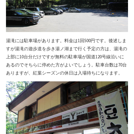
湯滝には駐車場があります。料金は1回500円です。後述しま
すが湯滝の遊歩道を歩き湯ノ湖まで行く予定の方は、湯滝の
上部に10台分だけですが無料の駐車場が国道120号線沿いに
あるのでそちらに停めた方がよいでしょう。駐車台数は70台
ありますが、紅葉シーズンの休日は入場待ちになります。