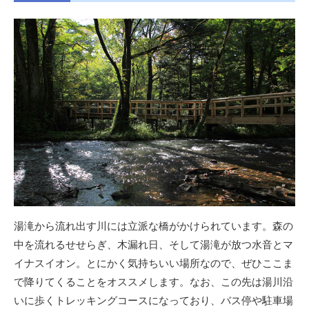
湯滝から流れ出す川には立派な橋がかけられています。森の
中を流れるせせらぎ、木漏れ日、そして湯滝が放つ水音とマ
イナスイオン。とにかく気持ちいい場所なので、ぜひここま
で降りてくることをオススメします。なお、この先は湯川沿
いに歩くトレッキングコースになっており、バス停や駐車場