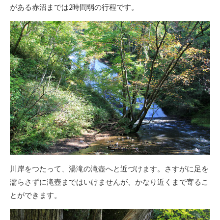
がある赤沼までは2時間弱の行程です。
川岸をつたって、湯滝の滝壺へと近づけます。さすがに足を
濡らさずに滝壺まではいけませんが、かなり近くまで寄るこ
とができます。