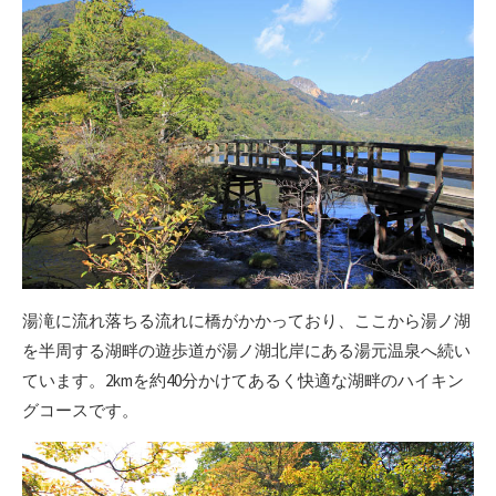
湯滝に流れ落ちる流れに橋がかかっており、ここから湯ノ湖
を半周する湖畔の遊歩道が湯ノ湖北岸にある湯元温泉へ続い
ています。2kmを約40分かけてあるく快適な湖畔のハイキン
グコースです。