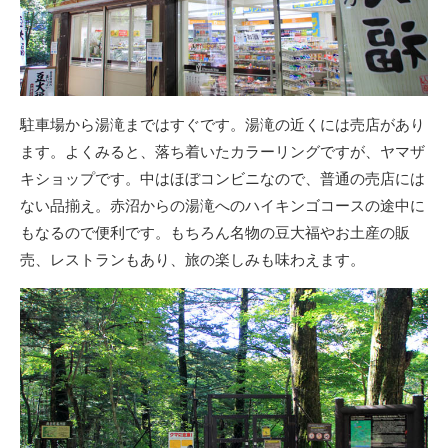
駐車場から湯滝まではすぐです。湯滝の近くには売店があり
ます。よくみると、落ち着いたカラーリングですが、ヤマザ
キショップです。中はほぼコンビニなので、普通の売店には
ない品揃え。赤沼からの湯滝へのハイキンゴコースの途中に
もなるので便利です。もちろん名物の豆大福やお土産の販
売、レストランもあり、旅の楽しみも味わえます。