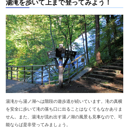
湯滝を歩いて上まで登ってみよう！
湯滝から湯ノ湖へは階段の遊歩道が続いています。滝の真横
を安全に歩いて滝の落ち口に出ることはなくてもなかありま
せん。また、湯滝が流れ出す湯ノ湖の風景も見事なので、可
能ならば是非登ってみましょう。