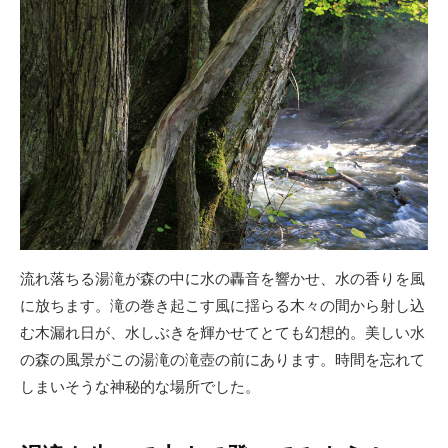
流れ落ちる湯滝が森の中に水の轟音を響かせ、水の香りを風
に放ちます。滝の巻き起こす風に揺らる木々の間から射し込
む木漏れ日が、水しぶきを輝かせてとても幻想的。美しい水
の森の風景がこの湯滝の滝壺の前にあります。時間を忘れて
しまいそうな神秘的な場所でした。