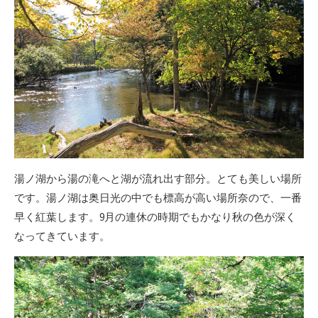
湯ノ湖から湯の滝へと湖が流れ出す部分。とても美しい場所
です。湯ノ湖は奥日光の中でも標高が高い場所奈ので、一番
早く紅葉します。9月の連休の時期でもかなり秋の色が深く
なってきています。