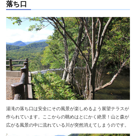
落ち口
湯滝の落ち口は安全にその風景が楽しめるよう展望テラスが
作られています。ここからの眺めはとにかく絶景！山と森が
広がる風景の中に流れている川が突然消えてしまうのです。