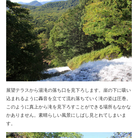
展望テラスから湯滝の落ち口を見下ろします。崖の下に吸い
込まれるように轟音を立てて流れ落ちていく滝の姿は圧巻。
このように真上から滝を見下ろすことができる場所もなかな
かありません。素晴らしい風景にしばし見とれてしまいま
す。