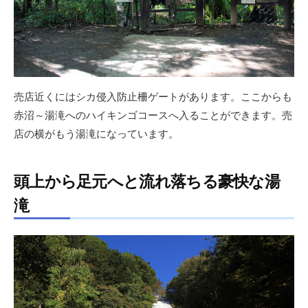
売店近くにはシカ侵入防止柵ゲートがあります。ここからも
赤沼～湯滝へのハイキンゴコースへ入ることができます。売
店の横がもう湯滝になっています。
頭上から足元へと流れ落ちる豪快な湯
滝