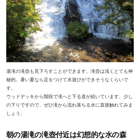
湯滝の滝壺も見下ろすことができます。滝壺は浅くとても神
秘的。暑い夏なら足をつけて水遊びができそうなくらいで
す。
ウッドデッキから階段で滝へと下る道が続いています。少し
の下りですので、ぜひ滝から流れ落ちる水に直接触れてみま
しょう。
朝の湯滝の滝壺付近は幻想的な水の森