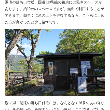
湯滝の落ち口付近、国道120号線の路肩には駐車スペースが
あります。約10台のスペースですが、無料で利用することが
できます。朝早くに滝の上下を往復するなら、こちらに止め
た方が良かったと少し後悔です。
湯ノ湖、湯滝の落ち口付近には、なんとなく温泉のあの香り
が。その臭いの元を探すと小さな小屋が。ここで湧いている