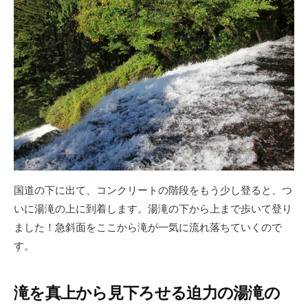
国道の下に出て、コンクリートの階段をもう少し登ると、つ
いに湯滝の上に到着します。湯滝の下から上まで歩いて登り
ました！急斜面をここから滝が一気に流れ落ちていくので
す。
滝を真上から見下ろせる迫力の湯滝の