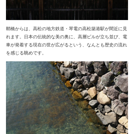
鞘橋からは、高松の地方鉄道・琴電の高松築港駅が間近に見
れます。日本の伝統的な美の奥に、高層ビルが立ち並び、電
車が発着する現在の世が広がるという、なんとも歴史の流れ
を感じる眺めです。