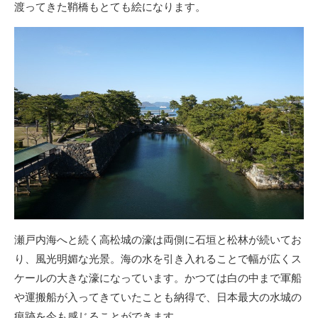
渡ってきた鞘橋もとても絵になります。
瀬戸内海へと続く高松城の濠は両側に石垣と松林が続いてお
り、風光明媚な光景。海の水を引き入れることで幅が広くス
ケールの大きな濠になっています。かつては白の中まで軍船
や運搬船が入ってきていたことも納得で、日本最大の水城の
痕跡を今も感じることができます。