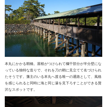
本丸にかかる鞘橋。屋根がつけられて欄干部分が半分壁にな
っている独特な造りで、それを刀の鞘に見立てて名づけられ
たそうです。藩主のいる本丸へ渡る唯一の通路として、風格
を感じられると同時に海と同じ濠を見下ろすことができる贅
沢なスポットです。