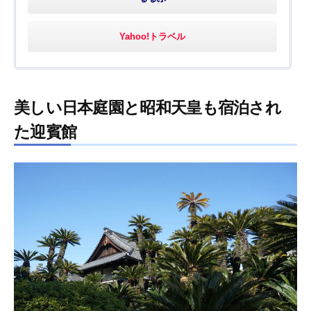
Yahoo!トラベル
美しい日本庭園と昭和天皇も宿泊され
た迎賓館