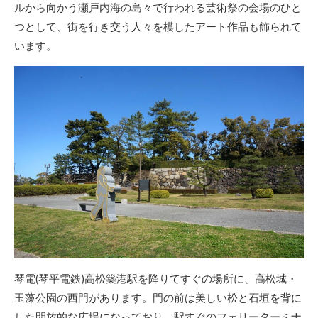
ルから向かう瀬戸内海の島々で行われる芸術祭の会場のひと
つとして、街を行き交う人々を模したアート作品も飾られて
います。
琴電(琴平電鉄)高松築港駅を降りてすぐの場所に、高松城・
玉藻公園の西門があります。門の前は美しい松と石垣を背に
した開放的な広場になっており、駅すぐのフェリーターミナ