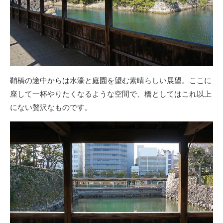
鞘橋の途中からは水濠と庭園を望む素晴らしい展望。ここに
座して一杯やりたくなるような空間で、橋としてはこれ以上
にない贅沢なものです。