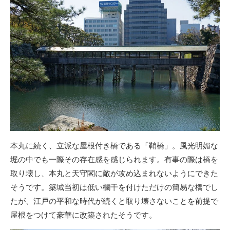
本丸に続く、立派な屋根付き橋である「鞘橋」。風光明媚な
堀の中でも一際その存在感を感じられます。有事の際は橋を
取り壊し、本丸と天守閣に敵が攻め込まれないようにできた
そうです。築城当初は低い欄干を付けただけの簡易な橋でし
たが、江戸の平和な時代が続くと取り壊さないことを前提で
屋根をつけて豪華に改築されたそうです。