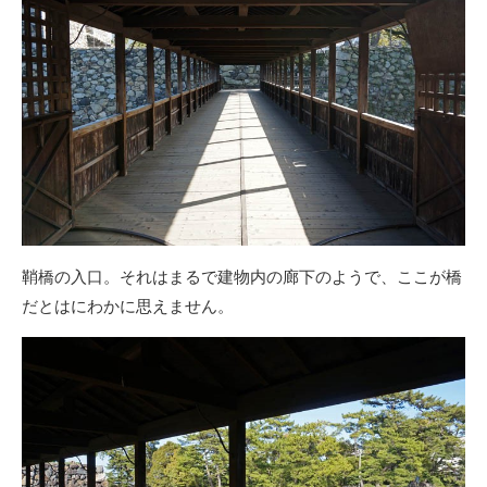
鞘橋の入口。それはまるで建物内の廊下のようで、ここが橋
だとはにわかに思えません。