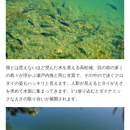
堀とは思えないほど澄んだ水を湛える高松城。目の前の多く
の島々が浮かぶ瀬戸内海と同じ水質で、その中ので泳ぐクロ
ダイの姿もハッキリと見えます。人影が見えるとタイがえさ
を求めて水面に集まってきます。1つ放り込むとダイナミッ
クなえさの取り合いが展開されます。