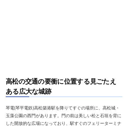
高松の交通の要衝に位置する見ごたえ
ある広大な城跡
琴電(琴平電鉄)高松築港駅を降りてすぐの場所に、高松城・
玉藻公園の西門があります。門の前は美しい松と石垣を背に
した開放的な広場になっており、駅すぐのフェリーターミナ