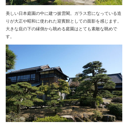
美しい日本庭園の中に建つ披雲閣。ガラス窓になっている造
りが大正や昭和に使われた迎賓館としての面影を感じます。
大きな庇の下の縁側から眺める庭園はとても素敵な眺めで
す。