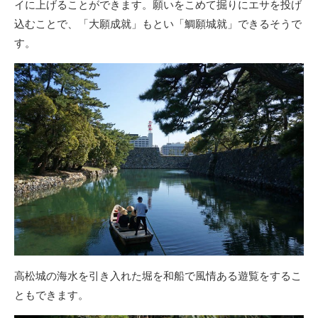
イに上げることができます。願いをこめて掘りにエサを投げ
込むことで、「大願成就」もとい「鯛願城就」できるそうで
す。
高松城の海水を引き入れた堀を和船で風情ある遊覧をするこ
ともできます。