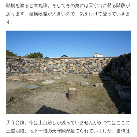
鞘橋を渡ると本丸跡。そしてその奥には天守台に登る階段が
あります。結構段差が大きいので、気を付けて登っていきま
す。
天守台跡。今は土台跡しか残っていませんがかつてはここに
三重四階、地下一階の天守閣が建てられていました。当時は