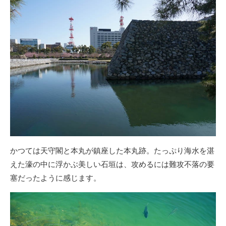
かつては天守閣と本丸が鎮座した本丸跡。たっぷり海水を湛
えた濠の中に浮かぶ美しい石垣は、攻めるには難攻不落の要
塞だったように感じます。