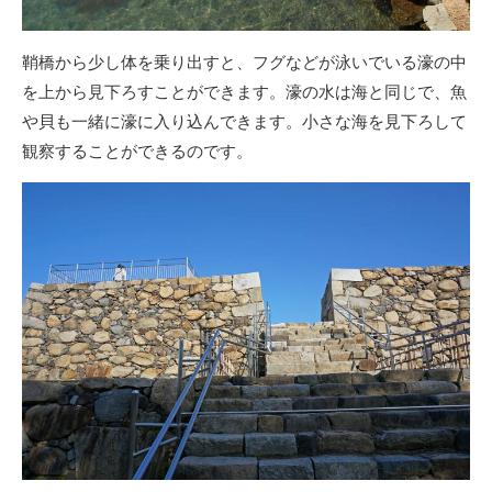
鞘橋から少し体を乗り出すと、フグなどが泳いでいる濠の中
を上から見下ろすことができます。濠の水は海と同じで、魚
や貝も一緒に濠に入り込んできます。小さな海を見下ろして
観察することができるのです。