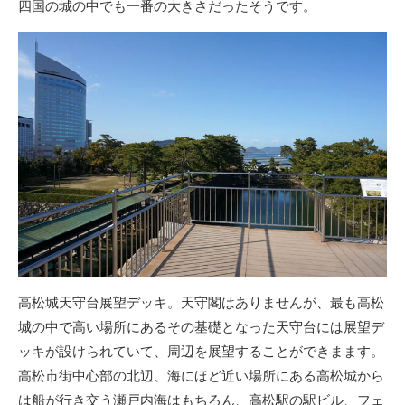
四国の城の中でも一番の大きさだったそうです。
高松城天守台展望デッキ。天守閣はありませんが、最も高松
城の中で高い場所にあるその基礎となった天守台には展望デ
ッキが設けられていて、周辺を展望することができまます。
高松市街中心部の北辺、海にほど近い場所にある高松城から
は船が行き交う瀬戸内海はもちろん、高松駅の駅ビル、フェ