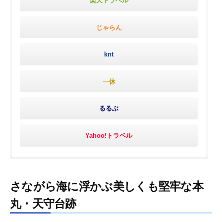
楽天トラベル
じゃらん
knt
一休
るるぶ
Yahoo!トラベル
さながら海に浮かぶ美しくも堅牢な本
丸・天守台跡