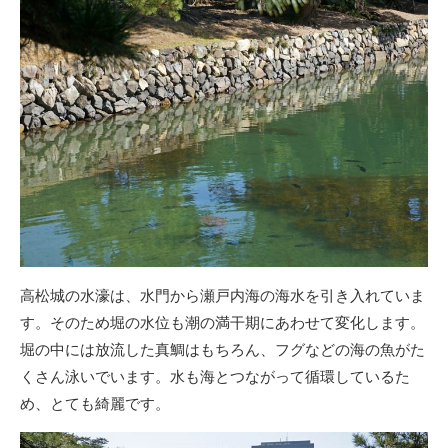
高松城の水濠は、水門から瀬戸内海の海水を引き入れていま
す。そのため堀の水位も潮の満干期にあわせて変化します。
堀の中には放流した真鯛はもちろん、フグなどの海の魚がた
くさん泳いでいます。水も海とつながって循環しているた
め、とても綺麗です。