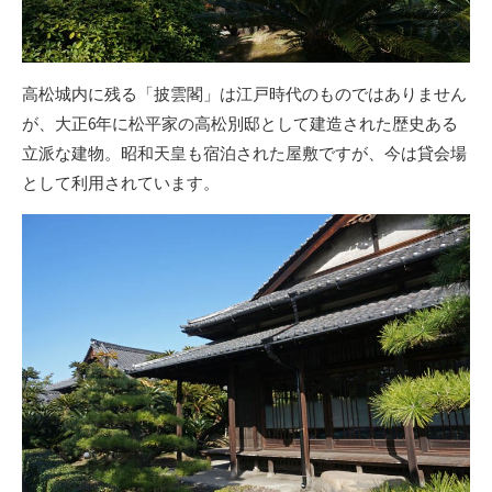
高松城内に残る「披雲閣」は江戸時代のものではありません
が、大正6年に松平家の高松別邸として建造された歴史ある
立派な建物。昭和天皇も宿泊された屋敷ですが、今は貸会場
として利用されています。