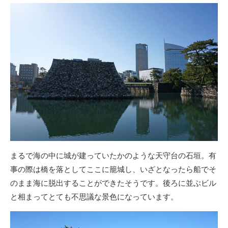
まるで海の中に城が建っていたかのような天守台の石垣。有
事の際は橋を落としてここに籠城し、いざとなったら船でそ
のまま海に脱出することができたそうです。後ろに並ぶビル
と相まってとても不思議な景色になっています。