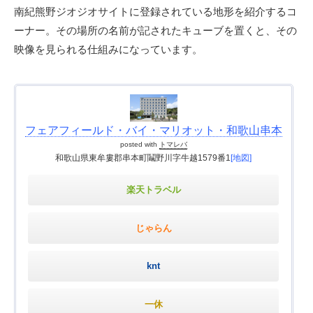
南紀熊野ジオジオサイトに登録されている地形を紹介するコ
ーナー。その場所の名前が記されたキューブを置くと、その
映像を見られる仕組みになっています。
フェアフィールド・バイ・マリオット・和歌山串本
posted with
トマレバ
和歌山県東牟婁郡串本町鬮野川字牛越1579番1
[地図]
楽天トラベル
じゃらん
knt
一休