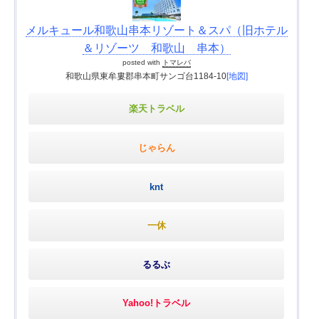
メルキュール和歌山串本リゾート＆スパ（旧ホテル
＆リゾーツ 和歌山 串本）
posted with
トマレバ
和歌山県東牟婁郡串本町サンゴ台1184-10
[地図]
楽天トラベル
じゃらん
knt
一休
るるぶ
Yahoo!トラベル