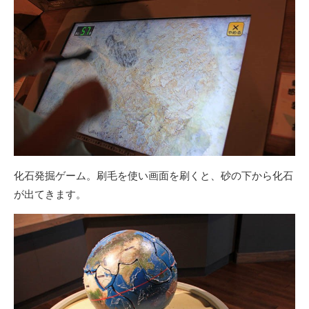
化石発掘ゲーム。刷毛を使い画面を刷くと、砂の下から化石
が出てきます。