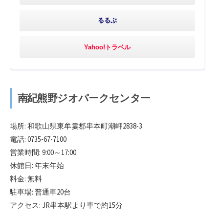
るるぶ
Yahoo!トラベル
南紀熊野ジオパークセンター
場所: 和歌山県東牟婁郡串本町潮岬2838-3
電話: 0735-67-7100
営業時間: 9:00～17:00
休館日: 年末年始
料金: 無料
駐車場: 普通車20台
アクセス: JR串本駅より車で約15分