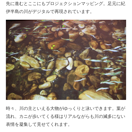
先に進むとここにもプロジェクションマッピング。足元に紀
伊半島の川がデジタルで再現されています。
時々、川の主といえる大物がゆっくりと泳いできます。葉が
流れ、カニが歩いてくる様はリアルながらも川の滅多にない
表情を凝集して見せてくれます。