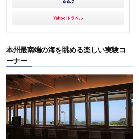
るるぶ
Yahoo!トラベル
本州最南端の海を眺める楽しい実験コ
ーナー