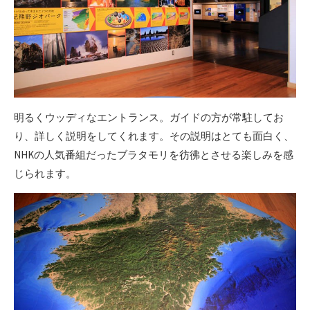
明るくウッディなエントランス。ガイドの方が常駐してお
り、詳しく説明をしてくれます。その説明はとても面白く、
NHKの人気番組だったブラタモリを彷彿とさせる楽しみを感
じられます。