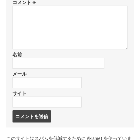
コメント
※
名前
メール
サイト
コ
メ
ン
ト
このサイトはスパムを低減するために Akismet を使っていま
す