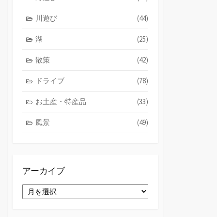
川遊び
(44)
湖
(25)
散策
(42)
ドライブ
(78)
お土産・特産品
(33)
風景
(49)
アーカイブ
ア
ー
カ