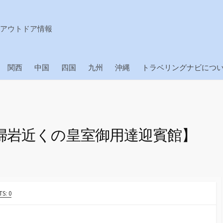
アウトドア情報
関西
中国
四国
九州
沖縄
トラベリングナビにつ
婦岩近くの皇室御用達迎賓館】
S: 0