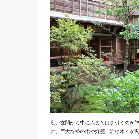
広い玄関から中に入ると目を引くのが
に、巨大な松の木や灯籠、岩や木々が