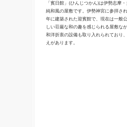
「賓日館」(ひんじつかん)は伊勢志摩
日
純和風の屋敷です。伊勢神宮に参拝され
年に建築された迎賓館で、現在は一般
しい荘厳な和の趣を感じられる屋敷な
和洋折衷の設備も取り入れられており
えがあります。