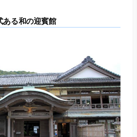
式ある和の迎賓館