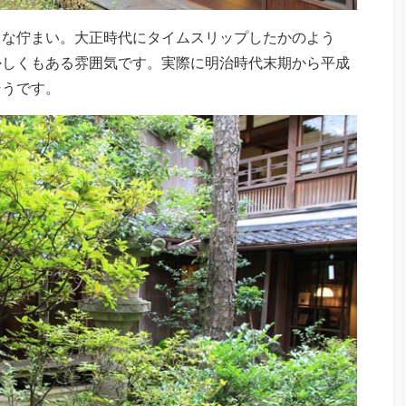
うな佇まい。大正時代にタイムスリップしたかのよう
かしくもある雰囲気です。実際に明治時代末期から平成
そうです。