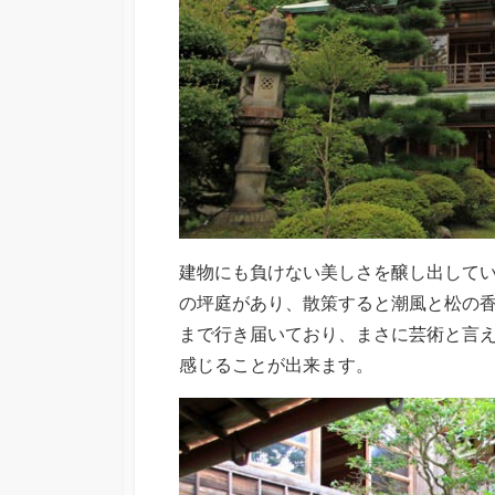
建物にも負けない美しさを醸し出してい
の坪庭があり、散策すると潮風と松の
まで行き届いており、まさに芸術と言え
感じることが出来ます。