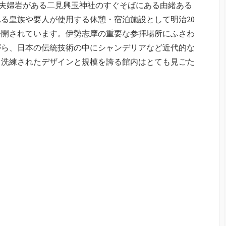
・夫婦岩がある二見興玉神社のすぐそばにある由緒ある
る皇族や要人が使用する休憩・宿泊施設として明治20
公開されています。伊勢志摩の重要な参拝場所にふさわ
がら、日本の伝統技術の中にシャンデリアなど近代的な
、洗練されたデザインと規模を誇る館内はとても見ごた