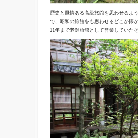
歴史と風情ある高級旅館を思わせるよ
で、昭和の旅館をも思わせるどこか懐
11年まで老舗旅館として営業していた