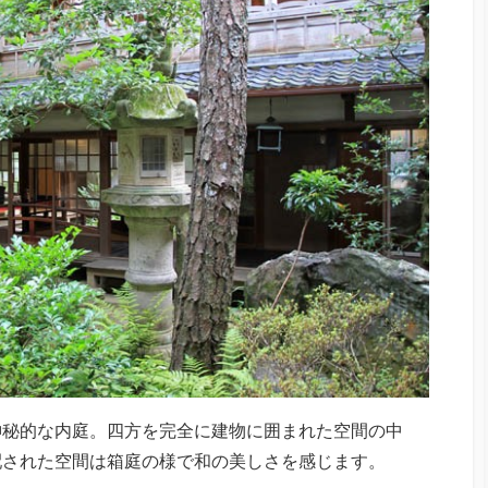
神秘的な内庭。四方を完全に建物に囲まれた空間の中
配された空間は箱庭の様で和の美しさを感じます。