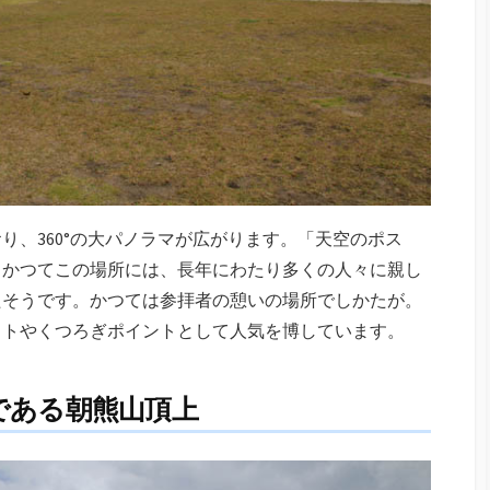
り、360°の大パノラマが広がります。「天空のポス
。かつてこの場所には、長年にわたり多くの人々に親し
たそうです。かつては参拝者の憩いの場所でしかたが。
ットやくつろぎポイントとして人気を博しています。
である朝熊山頂上