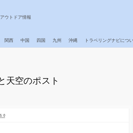
アウトドア情報
関西
中国
四国
九州
沖縄
トラベリングナビにつ
と天空のポスト
: 0