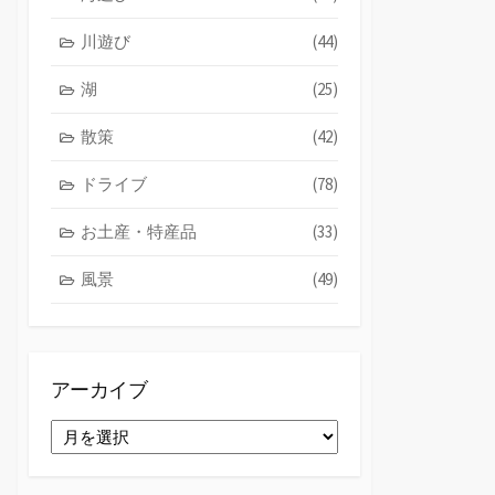
川遊び
(44)
湖
(25)
散策
(42)
ドライブ
(78)
お土産・特産品
(33)
風景
(49)
アーカイブ
ア
ー
カ