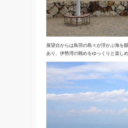
展望台からは鳥羽の島々が浮かぶ海を
あり、伊勢湾の眺めをゆっくりと楽し