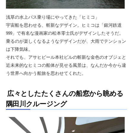
浅草の水上バス乗り場にやってきた「ヒミコ」
宇宙船を思わせる、斬新なデザイン。ヒミコは「銀河鉄道
999」で有名な漫画家の松本零士氏がデザインしたそうだ。
乗るのが楽しくなるようなデザインだが、大雨でテンション
は下降気味。
それでも、アサヒビール本社ビルの斬新な金色のオブジェと
近未来的なヒミコの船体が見せる風景は、なんだか今から違
う世界へ向かう船旅を思わせてくれた。
広々としたたくさんの船窓から眺める
隅田川クルージング