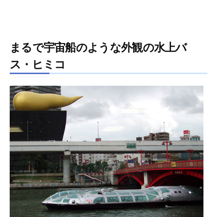
まるで宇宙船のような外観の水上バ
ス・ヒミコ