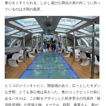
童心をくすぐられる。しかし遊び心満点の扉の向こうに待っ
ているのは大雨の風景。
ヒミコのメインキャビン。開放感があり、広々としたモダン
な空間。とても居心地は良かった。奥のコックピットの前に
あるパネルは、この船をデザインした松本零士の代表作「銀
河鉄道999」の登場人物。メーテル、鉄郎、車掌さん。船が