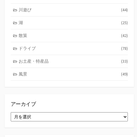
川遊び
(44)
湖
(25)
散策
(42)
ドライブ
(78)
お土産・特産品
(33)
風景
(49)
アーカイブ
ア
ー
カ
イ