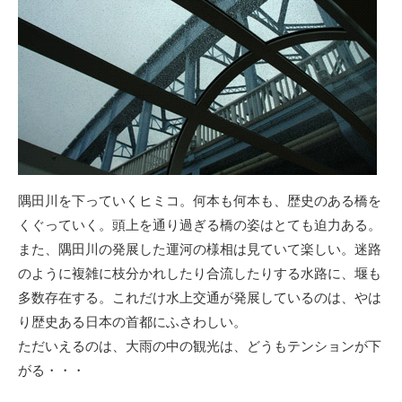
隅田川を下っていくヒミコ。何本も何本も、歴史のある橋を
くぐっていく。頭上を通り過ぎる橋の姿はとても迫力ある。
また、隅田川の発展した運河の様相は見ていて楽しい。迷路
のように複雑に枝分かれしたり合流したりする水路に、堰も
多数存在する。これだけ水上交通が発展しているのは、やは
り歴史ある日本の首都にふさわしい。
ただいえるのは、大雨の中の観光は、どうもテンションが下
がる・・・