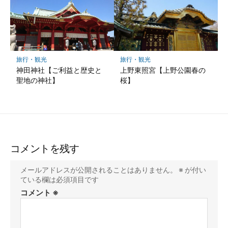
旅行・観光
旅行・観光
神田神社【ご利益と歴史と
上野東照宮【上野公園春の
聖地の神社】
桜】
コメントを残す
メールアドレスが公開されることはありません。
※
が付い
ている欄は必須項目です
コメント
※