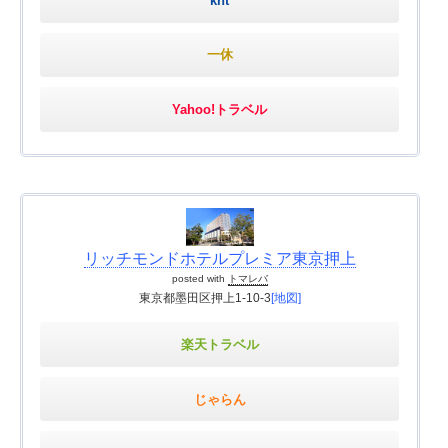
knt
一休
Yahoo!トラベル
リッチモンドホテルプレミア東京押上
posted with
トマレバ
東京都墨田区押上1-10-3
[地図]
楽天トラベル
じゃらん