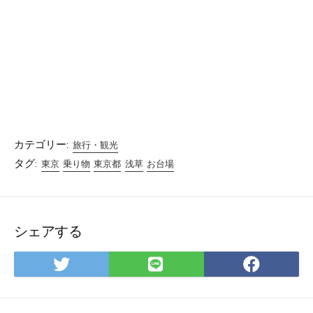
カテゴリー:
旅行・観光
タグ:
東京
乗り物
東京都
浅草
お台場
シェアする
Twitter
LINE
Facebo
で
で
で
シ
シ
シ