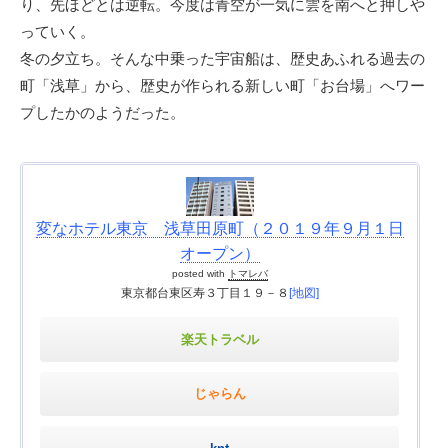
り、先ほどとは逆転。今度は青空が一気に雲を南へと押しや
っていく。
冬の夕立ち。そんな中乗った宇宙船は、歴史あふれる過去の
町「浅草」から、歴史が作られる新しい町「お台場」へワー
プしたかのようだった。
変なホテル東京 浅草田原町（２０１９年９月１日
オープン）
posted with
トマレバ
東京都台東区寿３丁目１９－８
[地図]
楽天トラベル
じゃらん