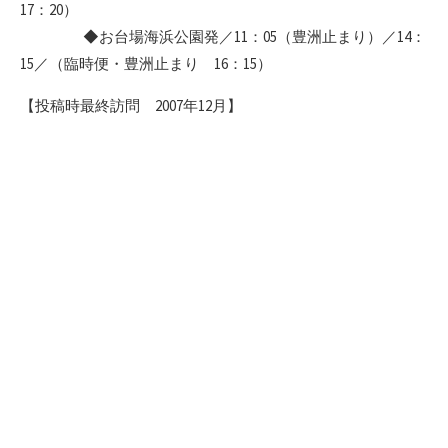
17：20）
◆お台場海浜公園発／11：05（豊洲止まり）／14：
15／（臨時便・豊洲止まり 16：15）
【投稿時最終訪問 2007年12月】