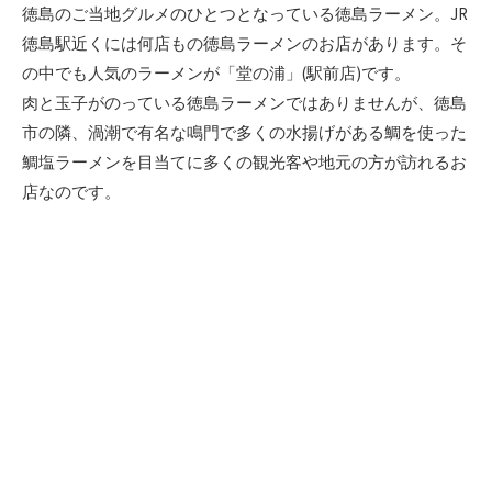
新
徳島のご当地グルメのひとつとなっている徳島ラーメン。JR
日
徳島駅近くには何店もの徳島ラーメンのお店があります。そ
の中でも人気のラーメンが「堂の浦」(駅前店)です。
肉と玉子がのっている徳島ラーメンではありませんが、徳島
市の隣、渦潮で有名な鳴門で多くの水揚げがある鯛を使った
鯛塩ラーメンを目当てに多くの観光客や地元の方が訪れるお
店なのです。