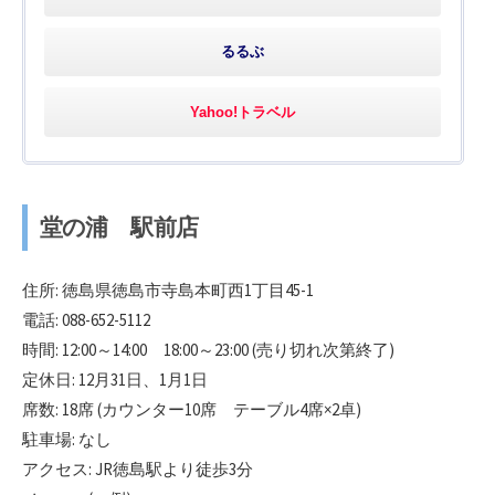
るるぶ
Yahoo!トラベル
堂の浦 駅前店
住所: 徳島県徳島市寺島本町西1丁目45-1
電話: 088-652-5112
時間: 12:00～14:00 18:00～23:00 (売り切れ次第終了)
定休日: 12月31日、1月1日
席数: 18席 (カウンター10席 テーブル4席×2卓)
駐車場: なし
アクセス: JR徳島駅より徒歩3分