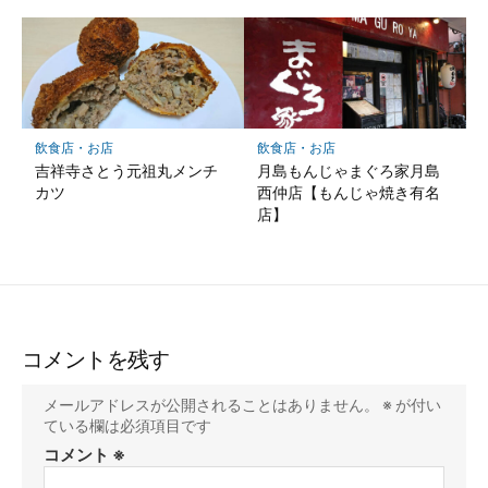
飲食店・お店
飲食店・お店
吉祥寺さとう元祖丸メンチ
月島もんじゃまぐろ家月島
カツ
西仲店【もんじゃ焼き有名
店】
コメントを残す
メールアドレスが公開されることはありません。
※
が付い
ている欄は必須項目です
コメント
※