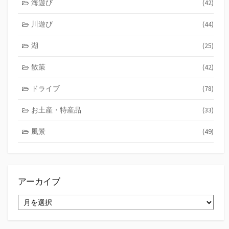
海遊び
(42)
川遊び
(44)
湖
(25)
散策
(42)
ドライブ
(78)
お土産・特産品
(33)
風景
(49)
アーカイブ
ア
ー
カ
イ