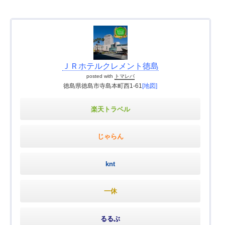
ＪＲホテルクレメント徳島
posted with
トマレバ
徳島県徳島市寺島本町西1-61
[地図]
楽天トラベル
じゃらん
knt
一休
るるぶ