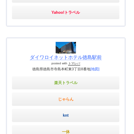
Yahoo!トラベル
ダイワロイネットホテル徳島駅前
posted with
トマレバ
徳島県徳島市寺島本町東3丁目8番地
[地図]
楽天トラベル
じゃらん
knt
一休