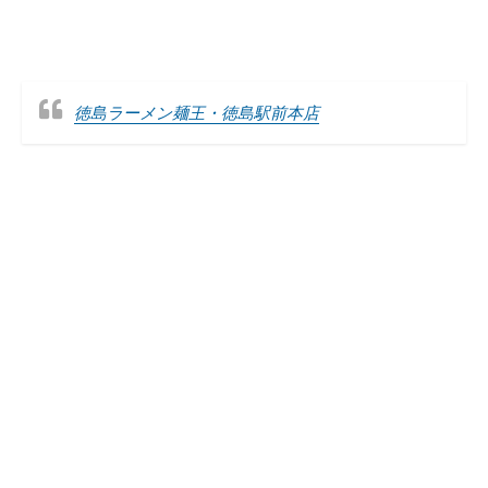
徳島ラーメン麺王・徳島駅前本店