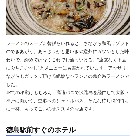
ラーメンのスープに替飯をいれると、さながら和風リゾット
のできあがり。あっさりかと思いきや意外にガツンとした味
わいで、締めではなくこれでお酒もいける。“遠慮なく下品
にぶちこむべし”とメニューにも書かれています。アッサリ
ながらもガッツリ頂ける絶妙なバランスの魚介系ラーメンで
した。
JRでの移動はもちろん、高速バスで淡路島を経由して大阪・
神戸に向かう、空港へのシャトルバス。そんな待ち時間待ち
に一杯、もってこいのオススメのお店です。
徳島駅前すぐのホテル