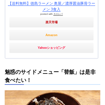
【送料無料】徳島ラーメン 奥屋／濃厚醤油豚骨ラー
メン 3食入
posted with
カエレバ
楽天市場
Amazon
Yahooショッピング
魅惑のサイドメニュー「替飯」は是非
食べたい！