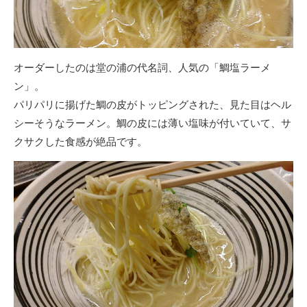
オーダーしたのは堂の浦の代名詞、人気の「鯛塩ラーメ
ン」。
パリパリに揚げた鯛の皮がトッピングされた、見た目はヘル
シーそうなラーメン。鯛の皮には薄い塩味が付いていて、サ
クサクした食感が絶品です。