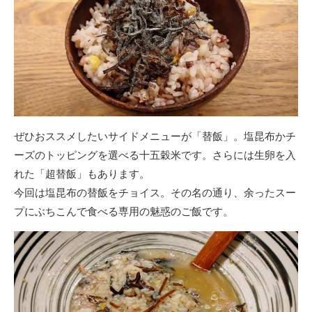
ぜひおススメしたいサイドメニューが「替飯」。塩昆布かチ
ーズのトッピングを選べる十五穀米です。さらには生卵を入
れた「超替飯」もあります。
今回は塩昆布の替飯をチョイス。その名の通り、余ったスー
プにぶちこんで食べる専用の魅惑のご飯です。