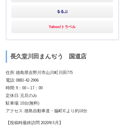
るるぶ
Yahoo!トラベル
長久堂川田まんぢう 国道店
住所: 徳島県吉野川市山川町川田775
電話: 0883-42-2906
時間: 9：00～17：00
定休日: 元旦のみ
駐車場: 10台(無料)
アクセス: 徳島自動車道・脇町ICより約10分
【投稿時最終訪問 2020年5月】