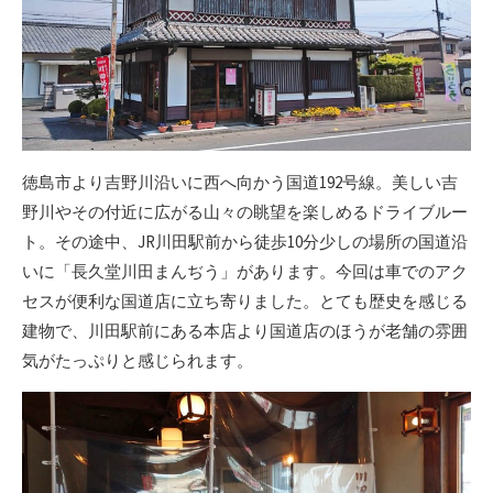
徳島市より吉野川沿いに西へ向かう国道192号線。美しい吉
野川やその付近に広がる山々の眺望を楽しめるドライブルー
ト。その途中、JR川田駅前から徒歩10分少しの場所の国道沿
いに「長久堂川田まんぢう」があります。今回は車でのアク
セスが便利な国道店に立ち寄りました。とても歴史を感じる
建物で、川田駅前にある本店より国道店のほうが老舗の雰囲
気がたっぷりと感じられます。