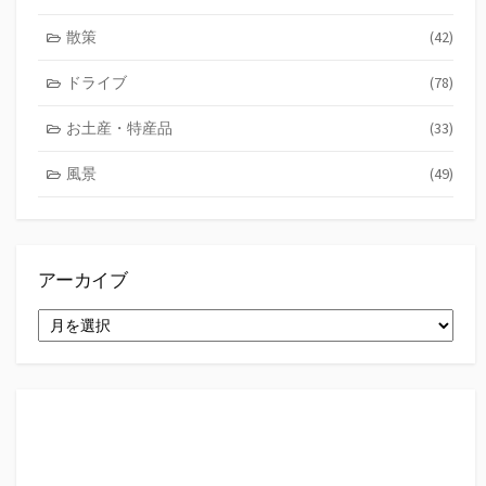
散策
(42)
ドライブ
(78)
お土産・特産品
(33)
風景
(49)
アーカイブ
ア
ー
カ
イ
ブ