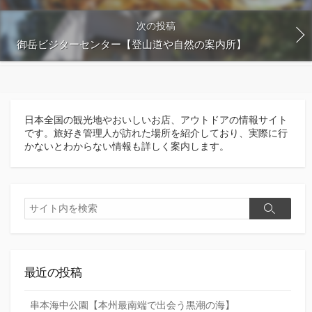
次の投稿
御岳ビジターセンター【登山道や自然の案内所】
日本全国の観光地やおいしいお店、アウトドアの情報サイト
です。旅好き管理人が訪れた場所を紹介しており、実際に行
かないとわからない情報も詳しく案内します。
検
検
索
索
最近の投稿
串本海中公園【本州最南端で出会う黒潮の海】