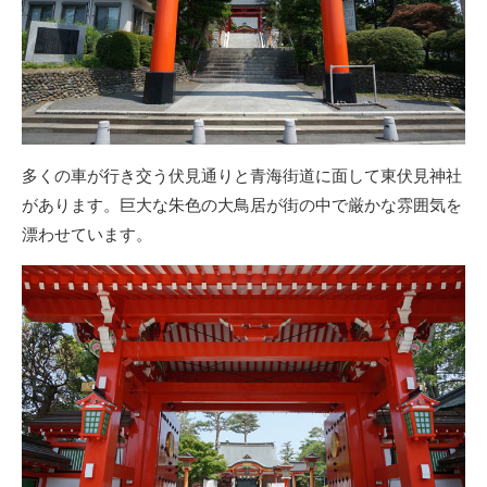
多くの車が行き交う伏見通りと青海街道に面して東伏見神社
があります。巨大な朱色の大鳥居が街の中で厳かな雰囲気を
漂わせています。