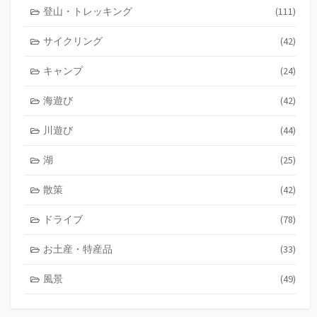
登山・トレッキング
(111)
サイクリング
(42)
キャンプ
(24)
海遊び
(42)
川遊び
(44)
湖
(25)
散策
(42)
ドライブ
(78)
お土産・特産品
(33)
風景
(49)