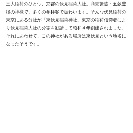
三大稲荷のひとつ、京都の伏見稲荷大社。商売繁盛・五穀豊
穣の神様で、多くの参拝客で賑わいます。そんな伏見稲荷の
東京にある分社が「東伏見稲荷神社」東京の稲荷信仰者によ
り伏見稲荷大社の分霊を勧請して昭和４年創建されました。
それにあわせて、この神社がある場所は東伏見という地名に
なったそうです。