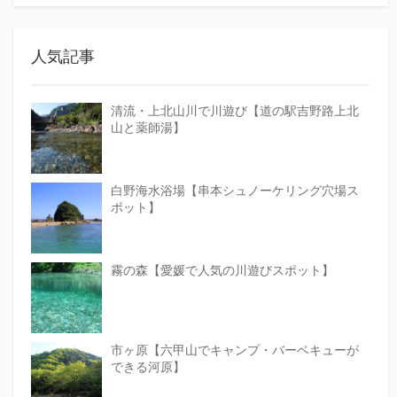
人気記事
清流・上北山川で川遊び【道の駅吉野路上北
山と薬師湯】
白野海水浴場【串本シュノーケリング穴場ス
ポット】
霧の森【愛媛で人気の川遊びスポット】
市ヶ原【六甲山でキャンプ・バーベキューが
できる河原】