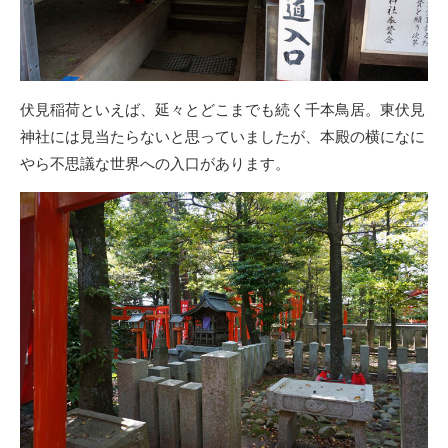
伏見稲荷といえば、延々とどこまでも続く千本鳥居。東伏見
神社には見当たらないと思っていましたが、本殿の横になに
やら不思議な世界への入口があります。