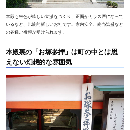
本殿も朱色が眩しい立派なつくり。正面がカラス戸になって
いるなど、比較的新しいお社です。家内安全、商売繁盛など
の各種ご祈願が受けられます。
本殿裏の「お塚参拝」は町の中とは思
えない幻想的な雰囲気