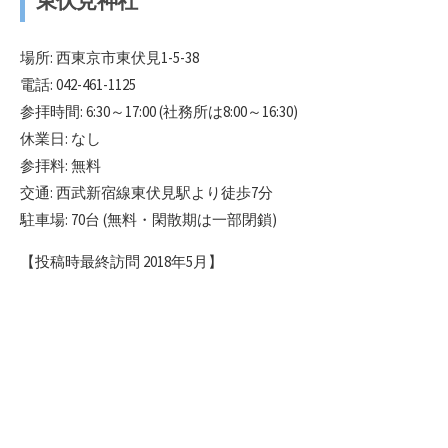
東伏見神社
場所: 西東京市東伏見1-5-38
電話: 042-461-1125
参拝時間: 6:30～17:00 (社務所は8:00～16:30)
休業日: なし
参拝料: 無料
交通: 西武新宿線東伏見駅より徒歩7分
駐車場: 70台 (無料・閑散期は一部閉鎖)
【投稿時最終訪問 2018年5月】