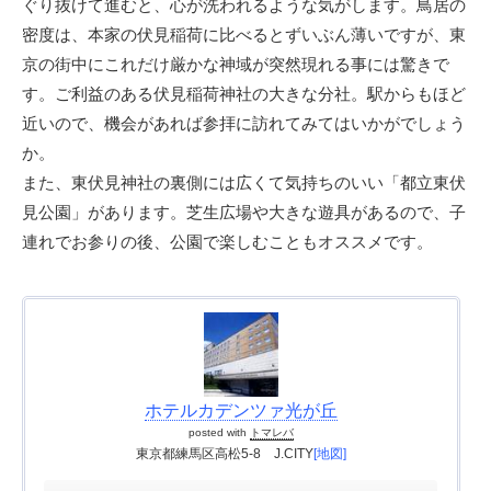
ぐり抜けて進むと、心が洗われるような気がします。鳥居の
密度は、本家の伏見稲荷に比べるとずいぶん薄いですが、東
京の街中にこれだけ厳かな神域が突然現れる事には驚きで
す。ご利益のある伏見稲荷神社の大きな分社。駅からもほど
近いので、機会があれば参拝に訪れてみてはいかがでしょう
か。
また、東伏見神社の裏側には広くて気持ちのいい「都立東伏
見公園」があります。芝生広場や大きな遊具があるので、子
連れでお参りの後、公園で楽しむこともオススメです。
ホテルカデンツァ光が丘
posted with
トマレバ
東京都練馬区高松5-8 J.CITY
[地図]