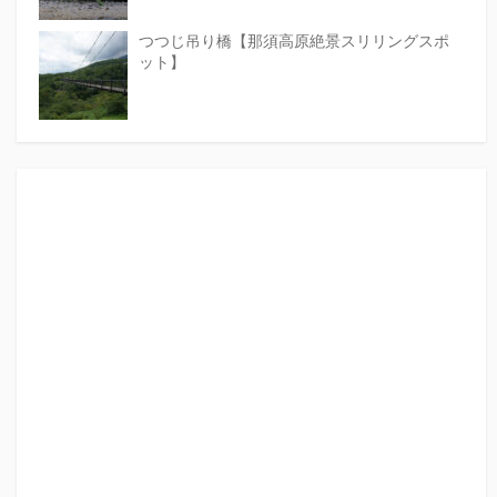
つつじ吊り橋【那須高原絶景スリリングスポ
ット】