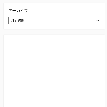
アーカイブ
ア
ー
カ
イ
ブ