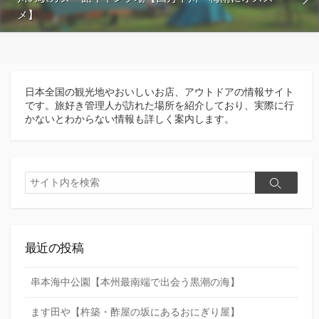
メ】
日本全国の観光地やおいしいお店、アウトドアの情報サイト
です。旅好き管理人が訪れた場所を紹介しており、実際に行
かないとわからない情報も詳しく案内します。
検
検
索
索
最近の投稿
串本海中公園【本州最南端で出会う黒潮の海】
ます田や【杵築・酢屋の坂にあるおにぎり屋】