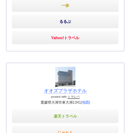
一休
るるぶ
Yahoo!トラベル
オオズプラザホテル
posted with
トマレバ
愛媛県大洲市東大洲1341
[地図]
楽天トラベル
じゃらん