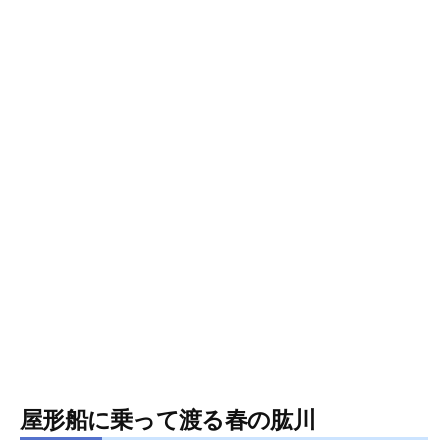
屋形船に乗って渡る春の肱川