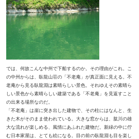
では、何故こんな中州で下船するのか。その理由がこれ。こ
の中州からは、臥龍山荘の「不老庵」が真正面に見える。不
老庵から見る臥龍淵は素晴らしい景色。それゆえその素晴ら
しい景色から素晴らしい建築である「不老庵」を見返すこと
の出来る場所なのだ。
「不老庵」は崖に突き出した建物で、その柱にはなんと、生
きた木がそのまま使われている。大きな窓からは、肱川の雄
大な流れが楽しめる、風情にあふれた建物だ。新緑の中に佇
む日本家屋は、とても絵になる。目の前の臥龍淵も目を楽し