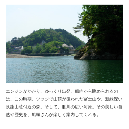
エンジンがかかり、ゆっくり出発。船内から眺められるの
は、この時期、ツツジで山頂が覆われた冨士山や、新緑深い
臥龍山荘付近の森。そして、肱川の広い河原。その美しい自
然や歴史を、船頭さんが楽しく案内してくれる。