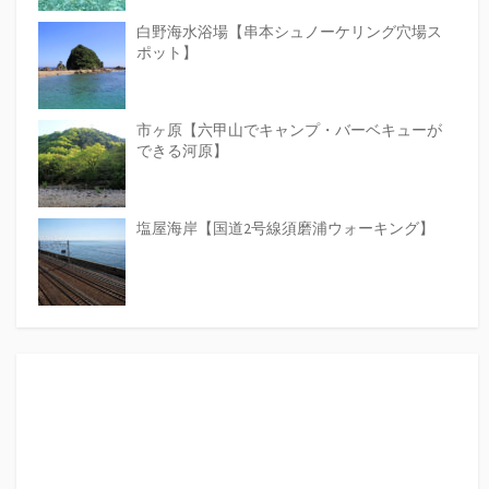
白野海水浴場【串本シュノーケリング穴場ス
ポット】
市ヶ原【六甲山でキャンプ・バーベキューが
できる河原】
塩屋海岸【国道2号線須磨浦ウォーキング】