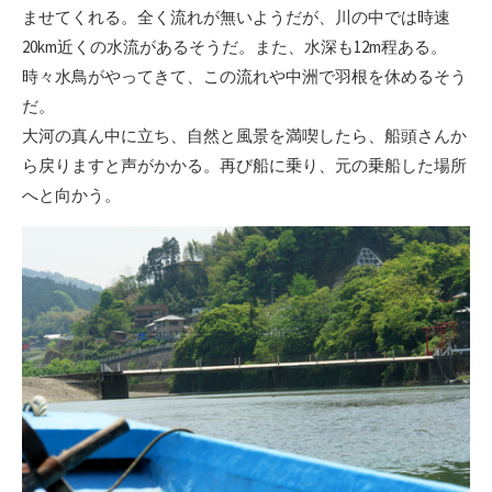
ませてくれる。全く流れが無いようだが、川の中では時速
20km近くの水流があるそうだ。また、水深も12m程ある。
時々水鳥がやってきて、この流れや中洲で羽根を休めるそう
だ。
大河の真ん中に立ち、自然と風景を満喫したら、船頭さんか
ら戻りますと声がかかる。再び船に乗り、元の乗船した場所
へと向かう。