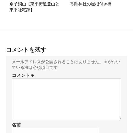
別子銅山【東平街道登山と
弓削神社の屋根付き橋
東平社宅跡】
コメントを残す
メールアドレスが公開されることはありません。
※
が付い
ている欄は必須項目です
コメント
※
名前