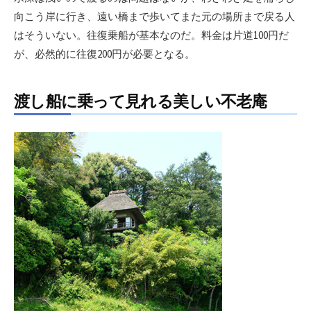
向こう岸に行き、遠い橋まで歩いてまた元の場所まで戻る人
はそういない。往復乗船が基本なのだ。料金は片道100円だ
が、必然的に往復200円が必要となる。
渡し船に乗って見れる美しい不老庵