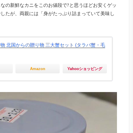
なの新鮮なカニをこのお値段で?と思うほどお安くゲッ
でしたが、両親には「身がたっぷり詰まっていて美味し
物 北国からの贈り物 三大蟹セット (タラバ蟹・毛
Amazon
Yahooショッピング