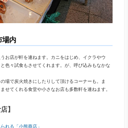
市場内
扱うお店が軒を連ねます。カニをはじめ、イクラやウ
ッと色々試食もさせてくれます。が、呼び込みもなかな
その場で炭火焼きにしたりして頂けるコーナーも。ま
しませてくれる食堂や小さなお店も多数軒を連ねます。
食店】
べられる「小熊商店」