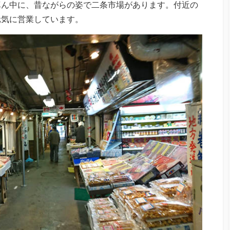
真ん中に、昔ながらの姿で二条市場があります。付近の
元気に営業しています。