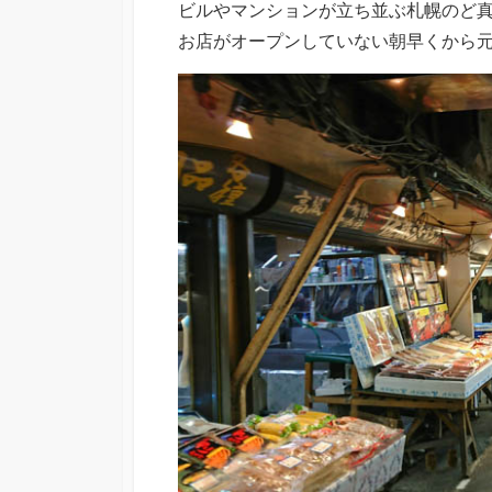
ビルやマンションが立ち並ぶ札幌のど
お店がオープンしていない朝早くから