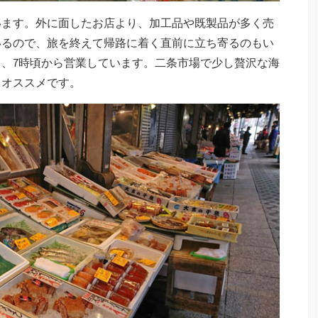
います。外に面したお店より、加工品や既製品が多く売
いるので、旅を終えて帰路に着く直前に立ち寄るのもい
、7時頃から営業しています。二条市場で少し贅沢な海
もオススメです。