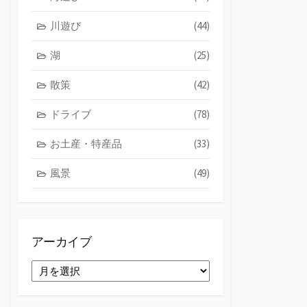
川遊び
(44)
湖
(25)
散策
(42)
ドライブ
(78)
お土産・特産品
(33)
風景
(49)
アーカイブ
ア
ー
カ