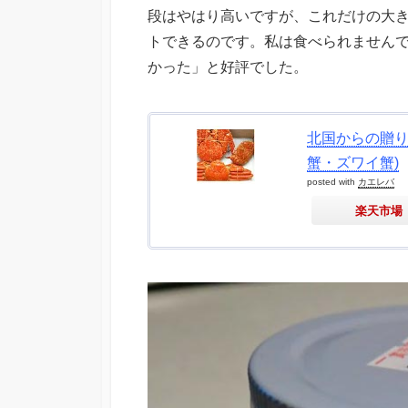
段はやはり高いですが、これだけの大き
トできるのです。私は食べられません
かった」と好評でした。
北国からの贈り
蟹・ズワイ蟹)
posted with
カエレバ
楽天市場