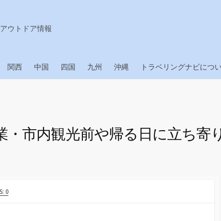
アウトドア情報
関西
中国
四国
九州
沖縄
トラベリングナビにつ
業・市内観光前や帰る日に立ち寄
: 0