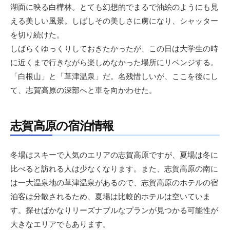
湖面に映る白樺林。とても幻想的でまるで油絵のようにも見
える美しい風景。しばしその美しさに虜になり、シャッター
を切り続けた。
しばらくゆっくりしておきたかったが、この日は大学生の時
に近くまで行きながら楽しめなかった場所にリベンジする。
「白根山」と「草津温泉」だ。名残惜しいが、ここを後にし
て、志賀高原の深部へと車を向かわせた。
志賀高原の宿泊情報
冬場はスキーで人気のエリアの志賀高原ですが、夏場は冬に
比べると訪れる人は少なくなります。また、志賀高原の南に
は一大温泉地の草津温泉があるので、志賀高原のホテルの宿
泊客は分散されるため、夏場は比較的ホテルは空いていま
す。探せばかなりリーズナブルなプランが見つかる可能性が
大きなエリアでもあります。