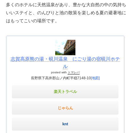
多くのホテルに天然温泉があり、豊かな大自然の中の気持ち
いいステイと、のんびりと池の散策を楽しめる夏の避暑地に
はもってこいの場所です。
志賀高原熊の湯・硯川温泉 にごり湯の宿硯川ホテ
ル
posted with
トマレバ
長野県下高井郡山ノ内町平穏7148-10
[地図]
楽天トラベル
じゃらん
knt