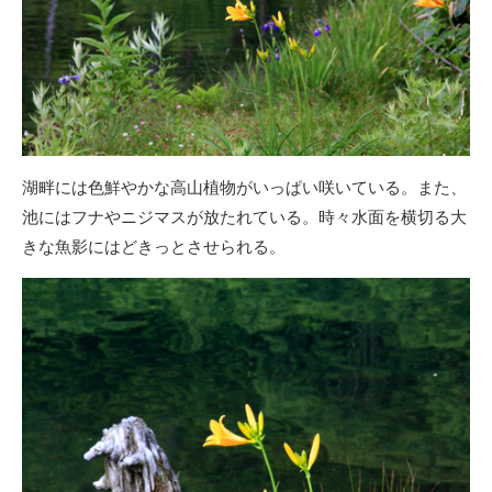
湖畔には色鮮やかな高山植物がいっぱい咲いている。また、
池にはフナやニジマスが放たれている。時々水面を横切る大
きな魚影にはどきっとさせられる。