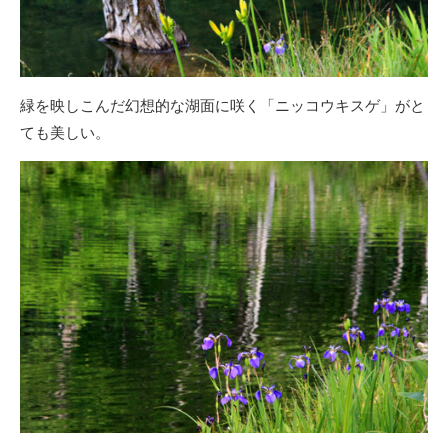
緑を映しこんだ幻想的な湖面に咲く「ニッコウキスゲ」がと
ても美しい。