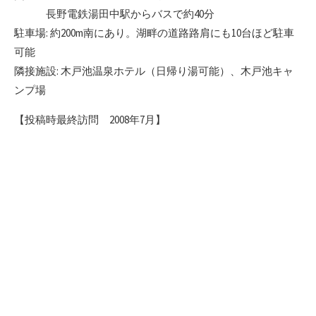
長野電鉄湯田中駅からバスで約40分
駐車場: 約200m南にあり。湖畔の道路路肩にも10台ほど駐車
可能
隣接施設: 木戸池温泉ホテル（日帰り湯可能）、木戸池キャ
ンプ場
【投稿時最終訪問 2008年7月】