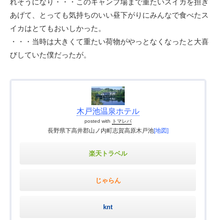
れそうになり・・・このキャンプ場まで重たいスイカを担ぎ
あげて、とっても気持ちのいい昼下がりにみんなで食べたス
イカはとてもおいしかった。
・・・当時は大きくて重たい荷物がやっとなくなったと大喜
びしていた僕だったが。
木戸池温泉ホテル
posted with
トマレバ
長野県下高井郡山ノ内町志賀高原木戸池
[地図]
楽天トラベル
じゃらん
knt