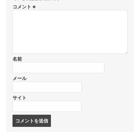
コメント
※
名前
メール
サイト
コ
メ
ン
ト