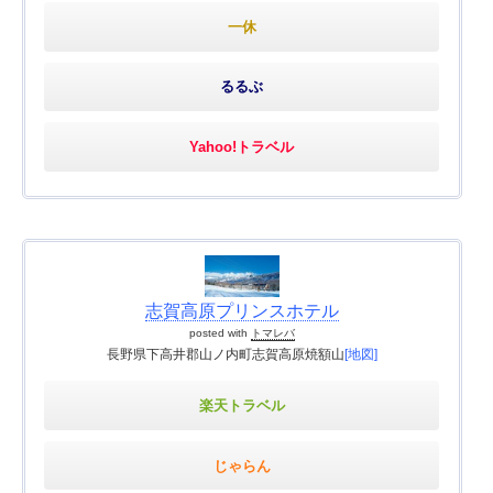
一休
るるぶ
Yahoo!トラベル
志賀高原プリンスホテル
posted with
トマレバ
長野県下高井郡山ノ内町志賀高原焼額山
[地図]
楽天トラベル
じゃらん