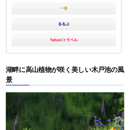
一休
るるぶ
Yahoo!トラベル
湖畔に高山植物が咲く美しい木戸池の風
景