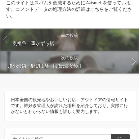
このサイトはスパムを低減するために Akismet を使っていま
す
す。
コメントデータの処理方法の詳細はこちらをご覧くださ
る
い
。
前の投稿
奥祖谷二重かずら橋
次の投稿
JR小海線・野辺山駅 【JR最高所駅】
日本全国の観光地やおいしいお店、アウトドアの情報サイト
です。旅好き管理人が訪れた場所を紹介しており、実際に行
かないとわからない情報も詳しく案内します。
検