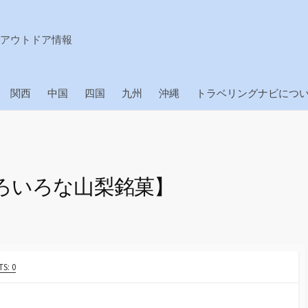
アウトドア情報
関西
中国
四国
九州
沖縄
トラベリングナビにつ
ろいろな山梨銘菓】
S: 0