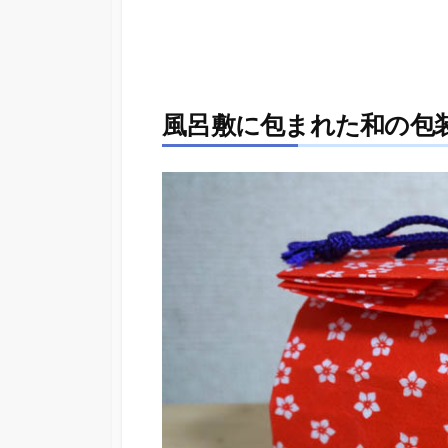
風呂敷に包まれた和の包