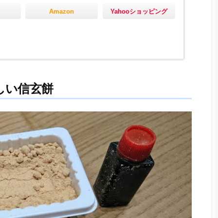
Amazon
Yahooショッピング
しい信玄餅