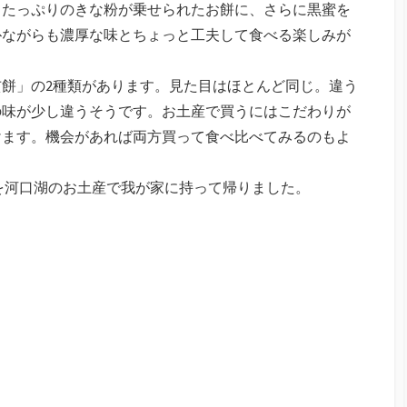
。たっぷりのきな粉が乗せられたお餅に、さらに黒蜜を
朴ながらも濃厚な味とちょっと工夫して食べる楽しみが
餅」の2種類があります。見た目はほとんど同じ。違う
の味が少し違うそうです。お土産で買うにはこだわりが
けます。機会があれば両方買って食べ比べてみるのもよ
円)を河口湖のお土産で我が家に持って帰りました。