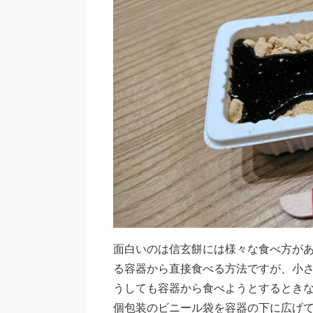
面白いのは信玄餅には様々な食べ方が
る容器から直接食べる方法ですが、小
うしても容器から食べようとするとき
個包装のビニール袋を容器の下に広げ