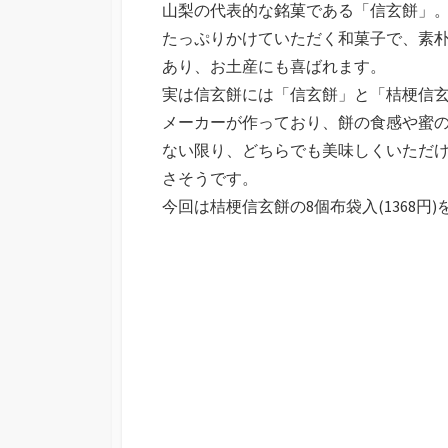
山梨の代表的な銘菓である「信玄餅」
日
たっぷりかけていただく和菓子で、素
あり、お土産にも喜ばれます。
実は信玄餅には「信玄餅」と「桔梗信玄
メーカーが作っており、餅の食感や蜜
ない限り、どちらでも美味しくいただ
さそうです。
今回は桔梗信玄餅の8個布袋入(1368