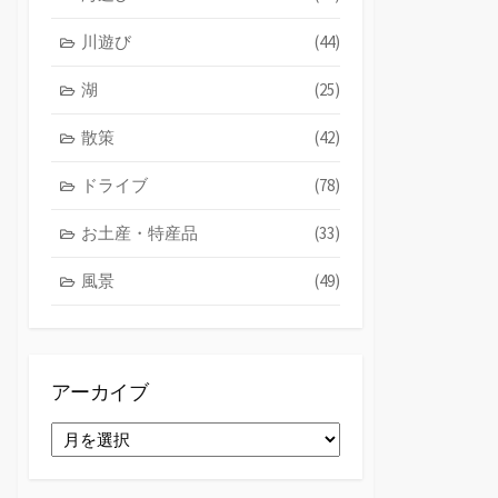
川遊び
(44)
湖
(25)
散策
(42)
ドライブ
(78)
お土産・特産品
(33)
風景
(49)
アーカイブ
ア
ー
カ