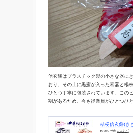
信玄餅はプラスチック製の小さな器に
おり、その上に黒蜜が入った容器と楊
ひとつ丁寧に包装されています。この
割があるため、今も従業員がひとつひ
桔梗信玄餅(き
posted with
カエレバ