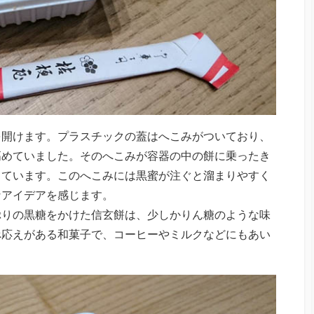
を開けます。プラスチックの蓋はへこみがついており、
高めていました。そのへこみが容器の中の餅に乗ったき
っています。このへこみには黒蜜が注ぐと溜まりやすく
なアイデアを感じます。
ぷりの黒糖をかけた信玄餅は、少しかりん糖のような味
べ応えがある和菓子で、コーヒーやミルクなどにもあい