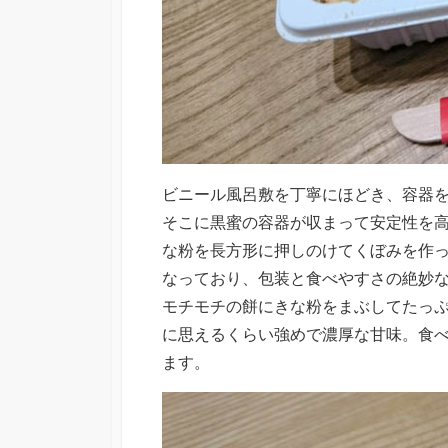
ビニール風呂敷を丁寧にほどき、容器
そこに黒蜜の容器が収まって安定性を
な粉を長方形に押しのけてくぼみを作
なっており、包装と食べやすさの絶妙
モチモチの餅にきな粉をまぶしてたっ
に思えるくらい強めで濃厚な甘味。食
ます。