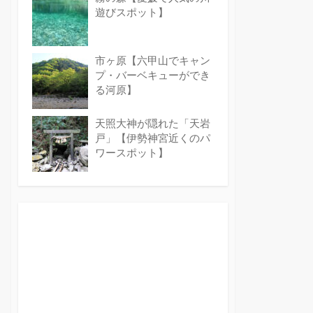
遊びスポット】
市ヶ原【六甲山でキャン
プ・バーベキューができ
る河原】
天照大神が隠れた「天岩
戸」【伊勢神宮近くのパ
ワースポット】