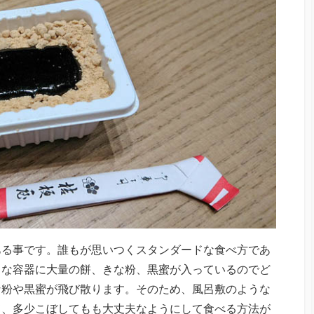
ある事です。誰もが思いつくスタンダードな食べ方であ
さな容器に大量の餅、きな粉、黒蜜が入っているのでど
な粉や黒蜜が飛び散ります。そのため、風呂敷のような
て、多少こぼしてもも大丈夫なようにして食べる方法が