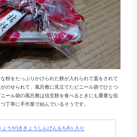
きな粉をたっぷりかけられた餅が入れられて蓋をされて
枝がのせられて、風呂敷に見立てたビニール袋でひとつ
ビニール袋の風呂敷は信玄餅を食べるときにも重要な役
とつ丁寧に手作業で結んでいるそうです。
きょうや)ききょうしんげんもち8ヶ入り