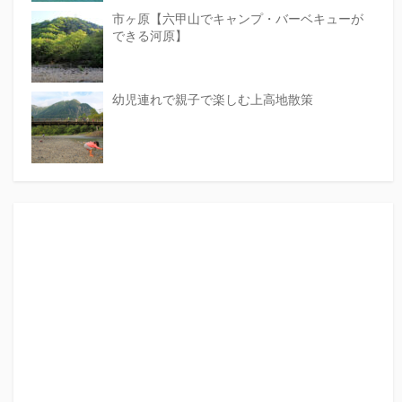
市ヶ原【六甲山でキャンプ・バーベキューが
できる河原】
幼児連れで親子で楽しむ上高地散策