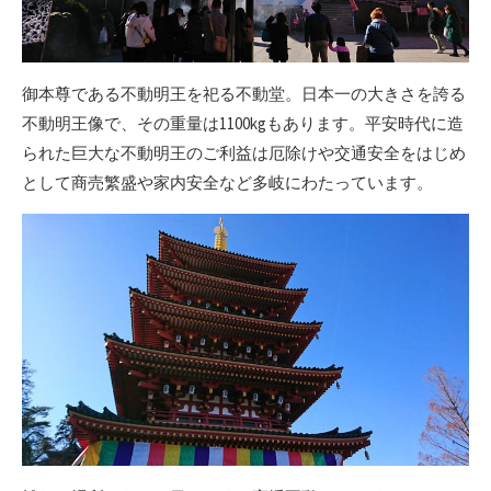
御本尊である不動明王を祀る不動堂。日本一の大きさを誇る
不動明王像で、その重量は1100kgもあります。平安時代に造
られた巨大な不動明王のご利益は厄除けや交通安全をはじめ
として商売繁盛や家内安全など多岐にわたっています。