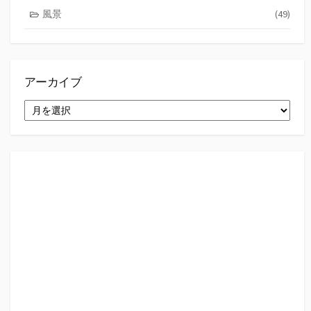
風景
(49)
アーカイブ
ア
ー
カ
イ
ブ