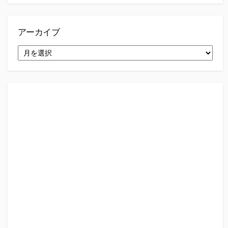
アーカイブ
ア
ー
カ
イ
ブ