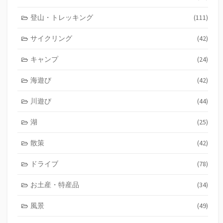
登山・トレッキング
(111)
サイクリング
(42)
キャンプ
(24)
海遊び
(42)
川遊び
(44)
湖
(25)
散策
(42)
ドライブ
(78)
お土産・特産品
(34)
風景
(49)