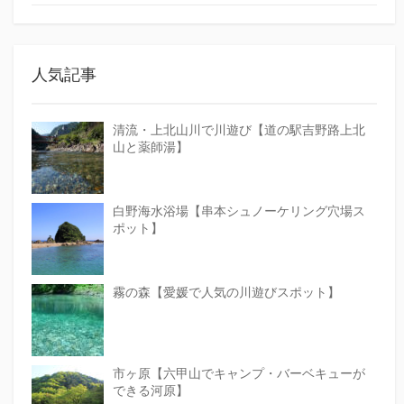
人気記事
清流・上北山川で川遊び【道の駅吉野路上北
山と薬師湯】
白野海水浴場【串本シュノーケリング穴場ス
ポット】
霧の森【愛媛で人気の川遊びスポット】
市ヶ原【六甲山でキャンプ・バーベキューが
できる河原】