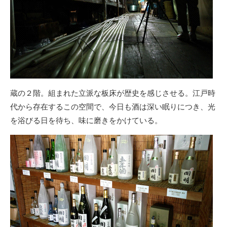
蔵の２階。組まれた立派な板床が歴史を感じさせる。江戸時
代から存在するこの空間で、今日も酒は深い眠りにつき、光
を浴びる日を待ち、味に磨きをかけている。