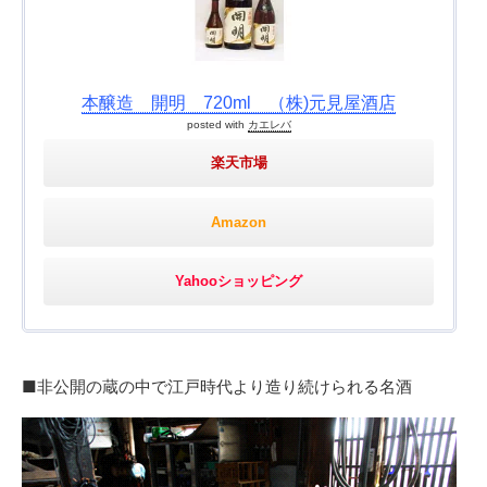
本醸造 開明 720ml （株)元見屋酒店
posted with
カエレバ
楽天市場
Amazon
Yahooショッピング
■非公開の蔵の中で江戸時代より造り続けられる名酒