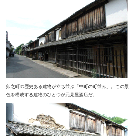
卯之町の歴史ある建物が立ち並ぶ「中町の町並み」。この景
色を構成する建物のひとつが元見屋酒店だ。