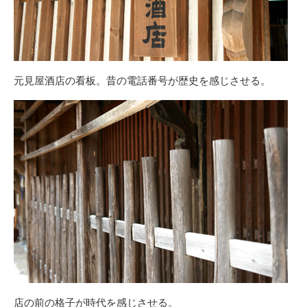
元見屋酒店の看板。昔の電話番号が歴史を感じさせる。
店の前の格子が時代を感じさせる。