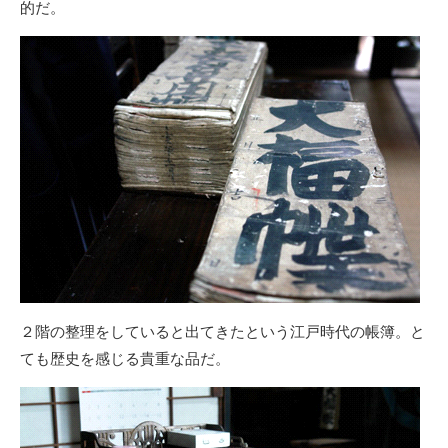
的だ。
２階の整理をしていると出てきたという江戸時代の帳簿。と
ても歴史を感じる貴重な品だ。