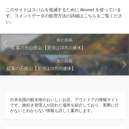
ト
このサイトはスパムを低減するために Akismet を使っていま
す
す。
コメントデータの処理方法の詳細はこちらをご覧くださ
る
い
。
前の投稿
紅葉の大山登山 【見頃は10月の連休】
次の投稿
紅葉の石鎚山【見頃は10月の連休】
日本全国の観光地やおいしいお店、アウトドアの情報サイト
です。旅好き管理人が訪れた場所を紹介しており、実際に行
かないとわからない情報も詳しく案内します。