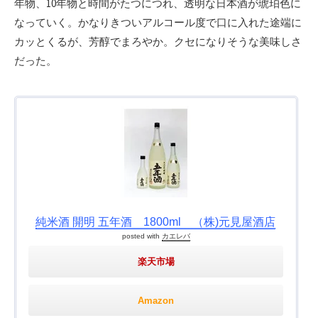
年物、10年物と時間がたつにつれ、透明な日本酒が琥珀色に
なっていく。かなりきついアルコール度で口に入れた途端に
カッとくるが、芳醇でまろやか。クセになりそうな美味しさ
だった。
純米酒 開明 五年酒 1800ml （株)元見屋酒店
posted with
カエレバ
楽天市場
Amazon