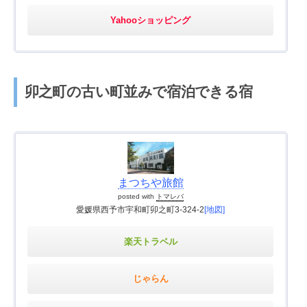
Yahooショッピング
卯之町の古い町並みで宿泊できる宿
まつちや旅館
posted with
トマレバ
愛媛県西予市宇和町卯之町3-324-2
[地図]
楽天トラベル
じゃらん