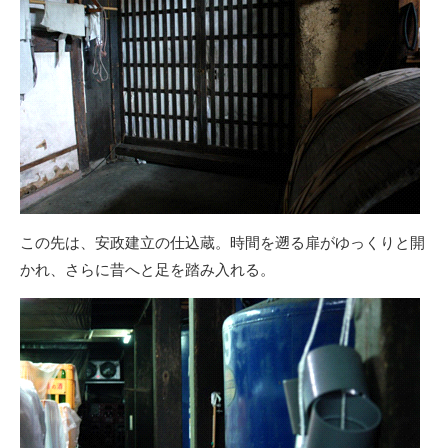
この先は、安政建立の仕込蔵。時間を遡る扉がゆっくりと開
かれ、さらに昔へと足を踏み入れる。