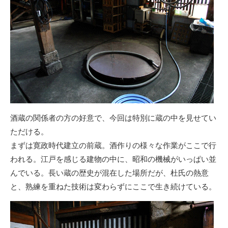
酒蔵の関係者の方の好意で、今回は特別に蔵の中を見せてい
ただける。
まずは寛政時代建立の前蔵。酒作りの様々な作業がここで行
われる。江戸を感じる建物の中に、昭和の機械がいっぱい並
んでいる。長い蔵の歴史が混在した場所だが、杜氏の熱意
と、熟練を重ねた技術は変わらずにここで生き続けている。