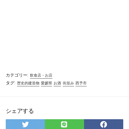
カテゴリー:
飲食店・お店
タグ:
歴史的建造物
愛媛県
お酒
街並み
西予市
シェアする
Twitter
LINE
Facebo