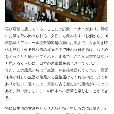
再び店舗に戻ってくる。ここには試飲コーナーがあり、気軽
にお酒を飲み比べられる。女性にも飲みやすいお酒から、10
年熟成のアルコール度数30度超の濃いお酒まで。古き良き時
代を感じさせる純和風の建物の中で味わう日本酒は、和の心
をどっぷりと酔わせてくれる。まるで、ここが日本ではない
と思えるくらいに、日本の原風景を感じさせてくれた。
また、この蔵元からは「生酒」を直接発送してくれる。品質
保存が難しい生酒が蔵元から直接届けてくれるのは、とても
ありがたい。近くには、貴重な古く歴史的な建物がいっぱい
ある。酔い覚ましに、古の日本への散策も楽しむことができ
る。
特に日本酒の古酒をたくさん取り扱っているのには驚き。5