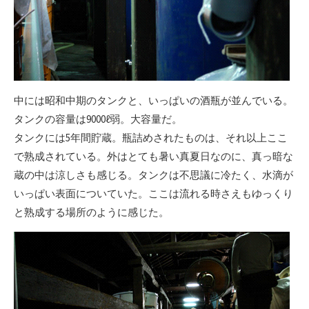
中には昭和中期のタンクと、いっぱいの酒瓶が並んでいる。
タンクの容量は9000ℓ弱。大容量だ。
タンクには5年間貯蔵。瓶詰めされたものは、それ以上ここ
で熟成されている。外はとても暑い真夏日なのに、真っ暗な
蔵の中は涼しさも感じる。タンクは不思議に冷たく、水滴が
いっぱい表面についていた。ここは流れる時さえもゆっくり
と熟成する場所のように感じた。