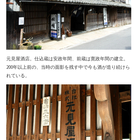
元見屋酒店。仕込蔵は安政年間、前蔵は寛政年間の建立。
200年以上前の、当時の面影を残す中で今も酒が造り続けら
れている。