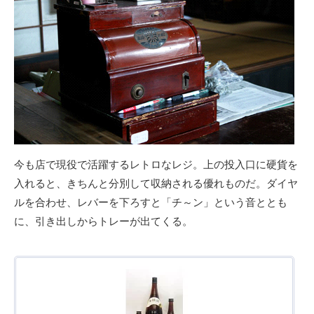
今も店で現役で活躍するレトロなレジ。上の投入口に硬貨を
入れると、きちんと分別して収納される優れものだ。ダイヤ
ルを合わせ、レバーを下ろすと「チ～ン」という音ととも
に、引き出しからトレーが出てくる。