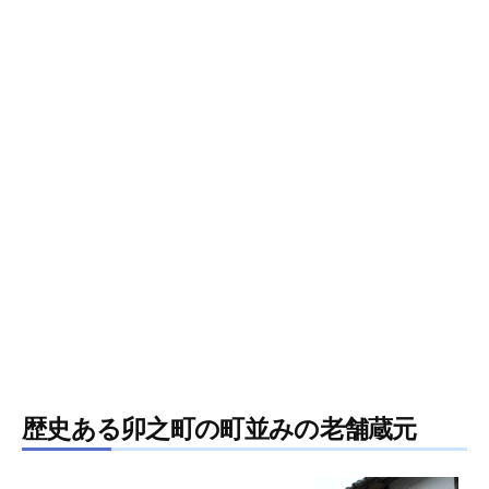
歴史ある卯之町の町並みの老舗蔵元