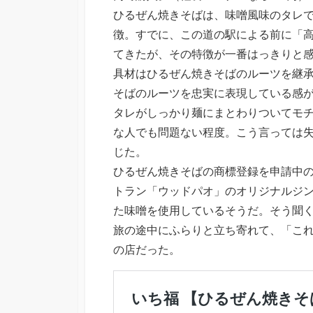
ひるぜん焼きそばは、味噌風味のタレ
徴。すでに、この道の駅による前に「高
てきたが、その特徴が一番はっきりと
具材はひるぜん焼きそばのルーツを継
そばのルーツを忠実に表現している感
タレがしっかり麺にまとわりついてモ
な人でも問題ない程度。こう言っては
じた。
ひるぜん焼きそばの商標登録を申請中
トラン「ウッドパオ」のオリジナルジ
た味噌を使用しているそうだ。そう聞
旅の途中にふらりと立ち寄れて、「こ
の店だった。