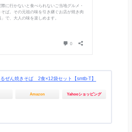
ぜん焼きそば 2食×12袋セット【smtb-T】
Amazon
Yahooショッピング