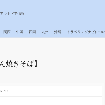
アウトドア情報
関西
中国
四国
九州
沖縄
トラベリングナビにつ
ぜん焼きそば】
NTS: 0