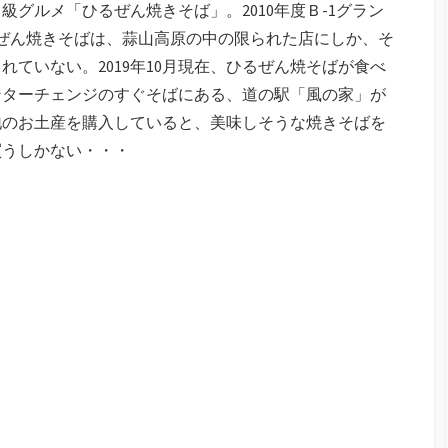
グルメ「ひるぜん焼きそば」。2010年度Ｂ-1グラン
ぜん焼きそばは、蒜山高原の中の限られた店にしか、そ
ていない。2019年10月現在、ひるぜん焼そばが食べ
ンターチェンジのすぐそばにある、道の駅「風の家」が
地のお土産を購入していると、美味しそうな焼きそばを
買うしかない・・・