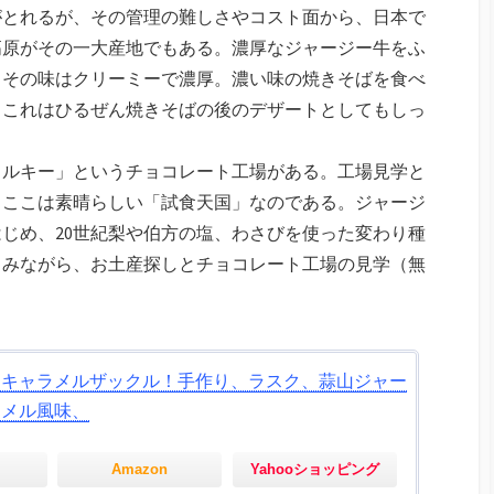
がとれるが、その管理の難しさやコスト面から、日本で
高原がその一大産地でもある。濃厚なジャージー牛をふ
。その味はクリーミーで濃厚。濃い味の焼きそばを食べ
。これはひるぜん焼きそばの後のデザートとしてもしっ
ミルキー」というチョコレート工場がある。工場見学と
、ここは素晴らしい「試食天国」なのである。ジャージ
じめ、20世紀梨や伯方の塩、わさびを使った変わり種
まみながら、お土産探しとチョコレート工場の見学（無
ーキャラメルザックル！手作り、ラスク、蒜山ジャー
ラメル風味、
Amazon
Yahooショッピング