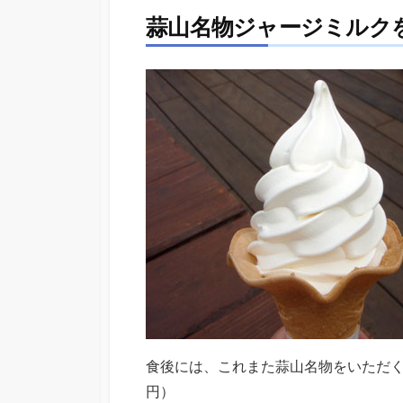
蒜山名物ジャージミルク
食後には、これまた蒜山名物をいただく
円）