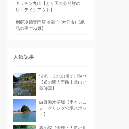
キッチン丸山【とり天大分発祥の
店・テイクアウト】
別府冷麺専門店 冷麺 佳(大分市)【絶
品の手ごね麺】
人気記事
清流・上北山川で川遊び
【道の駅吉野路上北山と
薬師湯】
白野海水浴場【串本シュ
ノーケリング穴場スポッ
ト】
霧の森【愛媛で人気の川