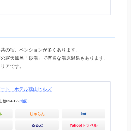
公共の宿、ペンションが多くあります。
下の露天風呂「砂湯」で有名な湯原温泉もあります。
エリアです。
ゾート ホテル蒜山ヒルズ
694-129
[地図]
ル
じゃらん
knt
るるぶ
Yahoo!トラベル