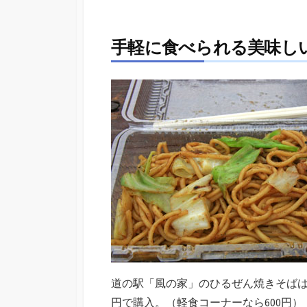
手軽に食べられる美味し
道の駅「風の家」のひるぜん焼きそばは
円で購入。（軽食コーナーなら600円）