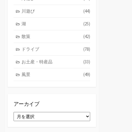
川遊び
(44)
湖
(25)
散策
(42)
ドライブ
(78)
お土産・特産品
(33)
風景
(49)
アーカイブ
ア
ー
カ