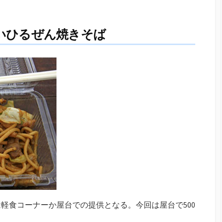
いひるぜん焼きそば
軽食コーナーか屋台での提供となる。今回は屋台で500