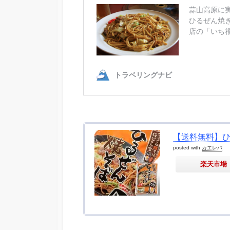
【送料無料】ひる
posted with
カエレバ
楽天市場