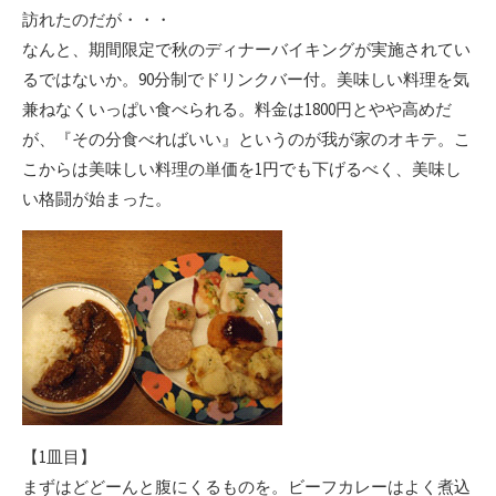
訪れたのだが・・・
なんと、期間限定で秋のディナーバイキングが実施されてい
るではないか。90分制でドリンクバー付。美味しい料理を気
兼ねなくいっぱい食べられる。料金は1800円とやや高めだ
が、『その分食べればいい』というのが我が家のオキテ。こ
こからは美味しい料理の単価を1円でも下げるべく、美味し
い格闘が始まった。
【1皿目】
まずはどどーんと腹にくるものを。ビーフカレーはよく煮込