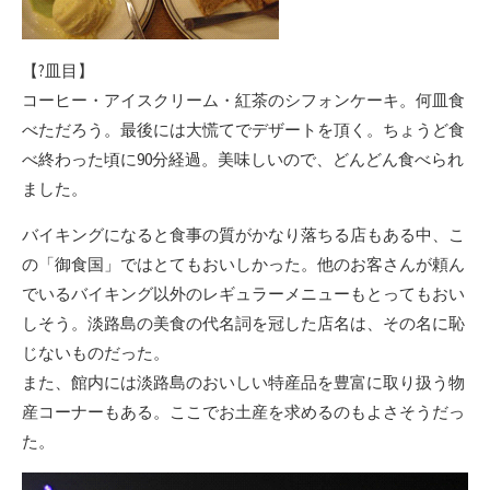
【?皿目】
コーヒー・アイスクリーム・紅茶のシフォンケーキ。何皿食
べただろう。最後には大慌てでデザートを頂く。ちょうど食
べ終わった頃に90分経過。美味しいので、どんどん食べられ
ました。
バイキングになると食事の質がかなり落ちる店もある中、こ
の「御食国」ではとてもおいしかった。他のお客さんが頼ん
でいるバイキング以外のレギュラーメニューもとってもおい
しそう。淡路島の美食の代名詞を冠した店名は、その名に恥
じないものだった。
また、館内には淡路島のおいしい特産品を豊富に取り扱う物
産コーナーもある。ここでお土産を求めるのもよさそうだっ
た。