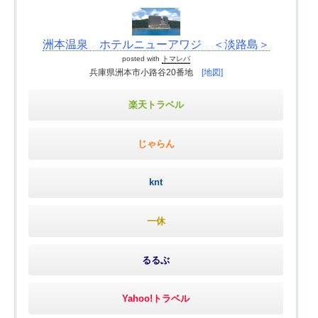
洲本温泉 ホテルニューアワジ ＜淡路島＞
posted with
トマレバ
兵庫県洲本市小路谷20番地
[地図]
楽天トラベル
じゃらん
knt
一休
るるぶ
Yahoo!トラベル