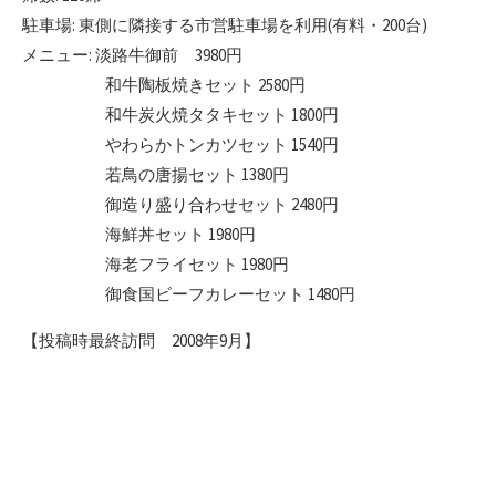
駐車場: 東側に隣接する市営駐車場を利用(有料・200台)
メニュー: 淡路牛御前 3980円
和牛陶板焼きセット 2580円
和牛炭火焼タタキセット 1800円
やわらかトンカツセット 1540円
若鳥の唐揚セット 1380円
御造り盛り合わせセット 2480円
海鮮丼セット 1980円
海老フライセット 1980円
御食国ビーフカレーセット 1480円
【投稿時最終訪問 2008年9月】