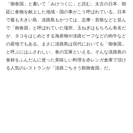
新
「御食国」と書いて「みけつくに」と読む。太古の日本、朝
日
廷に食物を献上した地域・国の事がこう呼ばれている。日本
で最も大きい島、淡路島もかつては、志摩・若狭などと並ん
で「御食国」と呼ばれていた場所。玉ねぎはもちろん有名だ
が、タコをはじめとする海産物や淡路ビーフなどの肉牛など
の産地でもある。まさに淡路島は現代においても「御食国」
と呼ぶにはふさわしい、食の宝庫といえる。そんな淡路島の
食材をふんだんに使った美味しい料理を赤レンガ倉庫で頂け
る人気のレストランが「淡路ごちそう館御食国」だ。