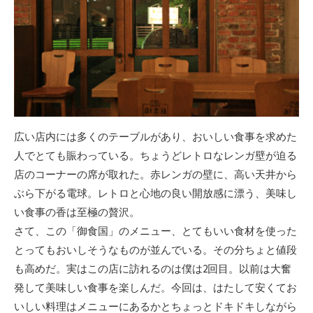
広い店内には多くのテーブルがあり、おいしい食事を求めた
人でとても賑わっている。ちょうどレトロなレンガ壁が迫る
店のコーナーの席が取れた。赤レンガの壁に、高い天井から
ぶら下がる電球。レトロと心地の良い開放感に漂う、美味し
い食事の香は至極の贅沢。
さて、この「御食国」のメニュー、とてもいい食材を使った
とってもおいしそうなものが並んでいる。その分ちょと値段
も高めだ。実はこの店に訪れるのは僕は2回目。以前は大奮
発して美味しい食事を楽しんだ。今回は、はたして安くてお
いしい料理はメニューにあるかとちょっとドキドキしながら