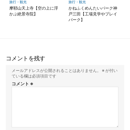
旅行・観光
旅行・観光
摩耶山天上寺【空の上に浮
かねふくめんたいパーク神
かぶ絶景寺院】
戸三田【工場見学やプレイ
パーク】
コメントを残す
メールアドレスが公開されることはありません。
※
が付い
ている欄は必須項目です
コメント
※