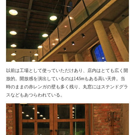
以前は工場として使っていただけあり、店内はとても広く開
放的。開放感を演出しているのは14.5mもある高い天井。当
時のままの赤レンガの壁も多く残り、丸窓にはステンドグラ
スなどもあつらわれている。