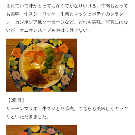
まれていて味がとっても深くてかなりいける。牛肉もとって
も美味。牛スジコロッケ・牛肉とマッシュポテトのグラタ
ン・カンボジア風ソーセージなど、どれも美味。写真にはな
いが、オニオンスープもやはり外せない。
【2皿目】
サーモンマリネ・牛スジと冬瓜煮。こちらも美味しくガッツ
リといただきました。