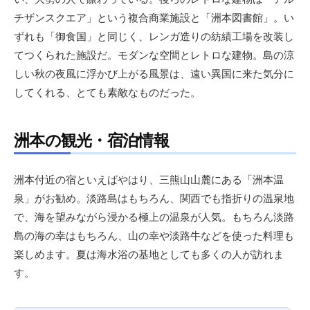
チザンスクエア」という複合商業施設と「洲本図書館」。い
ずれも「御食国」と同じく、レンガ造りの紡績工場を改装し
てつくられた施設だ。モダンな空間とレトロな建物。島の涼
しい秋の夜風に浮かび上がる風景は、遠い異国に来た気分に
してくれる、とても素敵なものだった。
洲本の観光・宿泊情報
洲本付近の宿といえばやはり、三熊山山麓にある「洲本温
泉」がお勧め。淡路島はもちろん、関西でも指折りの温泉地
で、海を望みながら浸かる極上の温泉が人気。もちろん淡路
島の海の幸はもちろん、山の幸や淡路牛などを使った料理も
楽しめます。夏は海水浴の基地としても多くの人が訪れま
す。