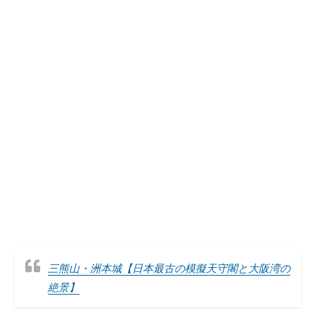
三熊山・洲本城【日本最古の模擬天守閣と大阪湾の
絶景】