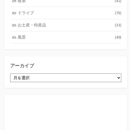
散策
(42)
ドライブ
(78)
お土産・特産品
(33)
風景
(49)
アーカイブ
ア
ー
カ
イ
ブ