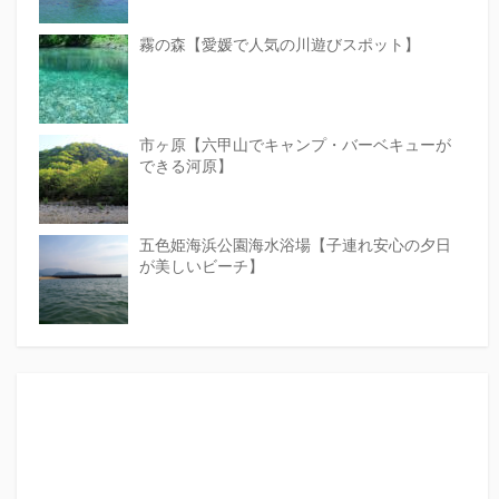
霧の森【愛媛で人気の川遊びスポット】
市ヶ原【六甲山でキャンプ・バーベキューが
できる河原】
五色姫海浜公園海水浴場【子連れ安心の夕日
が美しいビーチ】