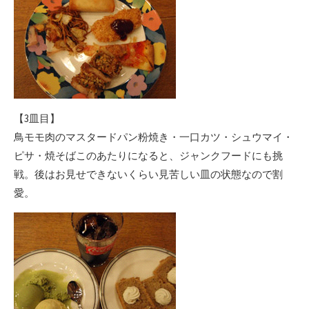
【3皿目】
鳥モモ肉のマスタードパン粉焼き・一口カツ・シュウマイ・
ピサ・焼そばこのあたりになると、ジャンクフードにも挑
戦。後はお見せできないくらい見苦しい皿の状態なので割
愛。