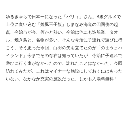
開
日
ゆるきゃらで日本一になった「バリィ」さん。B級グルメで
上位に食い込む「焼豚玉子飯」しまなみ海道の四国側の起
点、今治市が今、何かと熱い。今治は他にも造船業、タオ
ル、焼き鳥と、名物が多い。そんな今治に子連れで遊びに行
こう。そう思った今回、白羽の矢を立てたのが「のまうまハ
イランド」今までその存在は知っていたが、今治に子連れで
遊びに行く事がなかったので、訪れたことはなかった。今回
訪れてみたが、これはマイナーな施設にしておくにはもった
いない、なかなか充実の施設だった。しかも入場料無料！