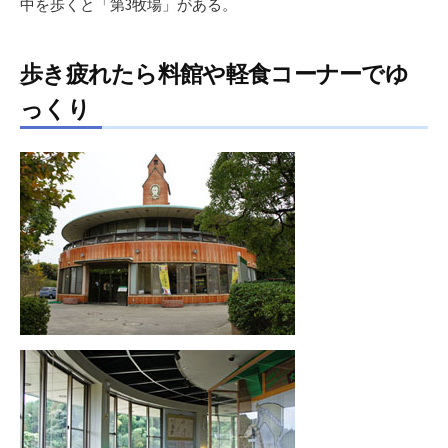
中を歩くと「第3牧場」がある。
歩き疲れたら料館や軽食コーナーでゆ
っくり