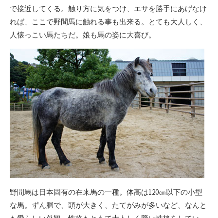
で接近してくる。触り方に気をつけ、エサを勝手にあげなけ
れば、ここで野間馬に触れる事も出来る。とても大人しく、
人懐っこい馬たちだ。娘も馬の姿に大喜び。
野間馬は日本固有の在来馬の一種。体高は120㎝以下の小型
な馬。ずん胴で、頭が大きく、たてがみが多いなど、なんと