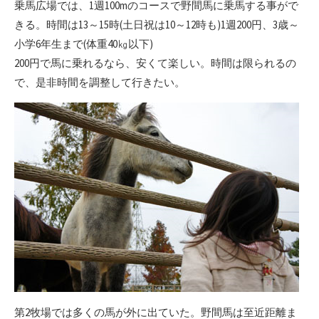
乗馬広場では、1週100mのコースで野間馬に乗馬する事がで
きる。時間は13～15時(土日祝は10～12時も)1週200円、3歳～
小学6年生まで(体重40㎏以下)
200円で馬に乗れるなら、安くて楽しい。時間は限られるの
で、是非時間を調整して行きたい。
第2牧場では多くの馬が外に出ていた。野間馬は至近距離ま