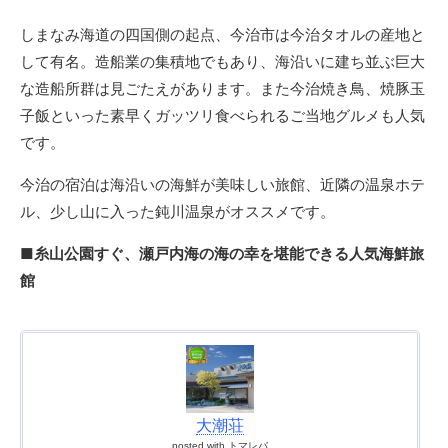
しまなみ海道の四国側の起点、今治市は今治タオルの産地と
して有名。造船業の集積地でもあり、海沿いに建ち並ぶ巨大
な造船所群は見ごたえがあります。また今治焼き鳥、焼豚玉
子飯といった素早くガッツリ食べられるご当地グルメも人気
です。
今治の宿泊は海沿いの海鮮が美味しい旅館、近隣の温泉ホテ
ル、少し山に入った鈍川温泉がオススメです。
■糸山公園すぐ、瀬戸内海の海の幸を堪能できる人気海鮮旅
館
大潮荘
posted with
トマレバ