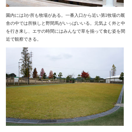
園内には3か所も牧場がある。一番入口から近い第1牧場の厩
舎の中では所狭しと野間馬がいっぱいいる。元気よく外と中
を行き来し、エサの時間にはみんなで草を揃って食む姿を間
近で観察できる。