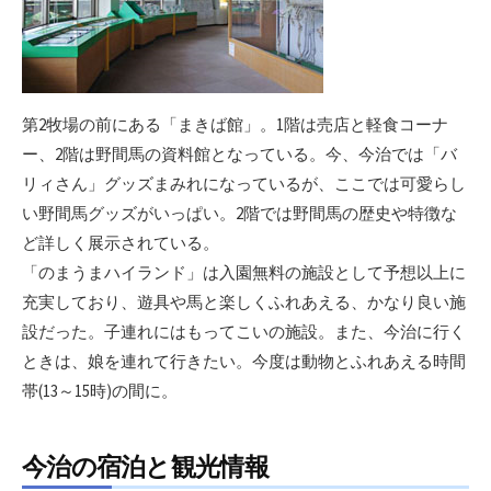
第2牧場の前にある「まきば館」。1階は売店と軽食コーナ
ー、2階は野間馬の資料館となっている。今、今治では「バ
リィさん」グッズまみれになっているが、ここでは可愛らし
い野間馬グッズがいっぱい。2階では野間馬の歴史や特徴な
ど詳しく展示されている。
「のまうまハイランド」は入園無料の施設として予想以上に
充実しており、遊具や馬と楽しくふれあえる、かなり良い施
設だった。子連れにはもってこいの施設。また、今治に行く
ときは、娘を連れて行きたい。今度は動物とふれあえる時間
帯(13～15時)の間に。
今治の宿泊と観光情報