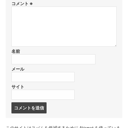
コメント
※
名前
メール
サイト
コ
メ
ン
ト
このサイトはスパムを低減するために Akismet を使っていま