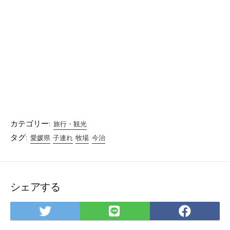
カテゴリー:
旅行・観光
タグ:
愛媛県
子連れ
牧場
今治
シェアする
Twitter
LINE
Facebo
で
で
で