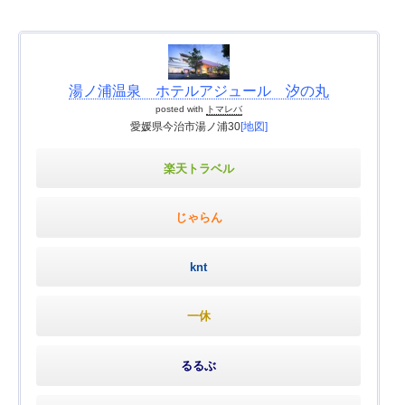
湯ノ浦温泉 ホテルアジュール 汐の丸
posted with
トマレバ
愛媛県今治市湯ノ浦30
[地図]
楽天トラベル
じゃらん
knt
一休
るるぶ