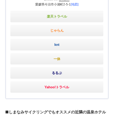
愛媛県今治市小浦町2-5-1
[地図]
楽天トラベル
じゃらん
knt
一休
るるぶ
Yahoo!トラベル
■しまなみサイクリングでもオススメの近隣の温泉ホテル