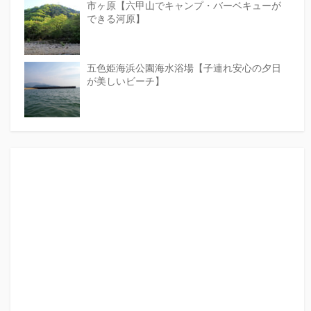
市ヶ原【六甲山でキャンプ・バーベキューが
できる河原】
五色姫海浜公園海水浴場【子連れ安心の夕日
が美しいビーチ】