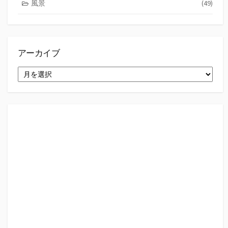
風景
(49)
アーカイブ
ア
ー
カ
イ
ブ