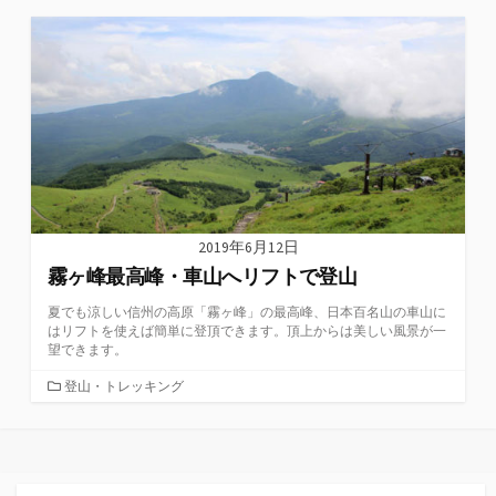
ゴ
リ
ー
2019年6月12日
霧ヶ峰最高峰・車山へリフトで登山
夏でも涼しい信州の高原「霧ヶ峰」の最高峰、日本百名山の車山に
はリフトを使えば簡単に登頂できます。頂上からは美しい風景が一
望できます。
カ
登山・トレッキング
テ
ゴ
リ
ー