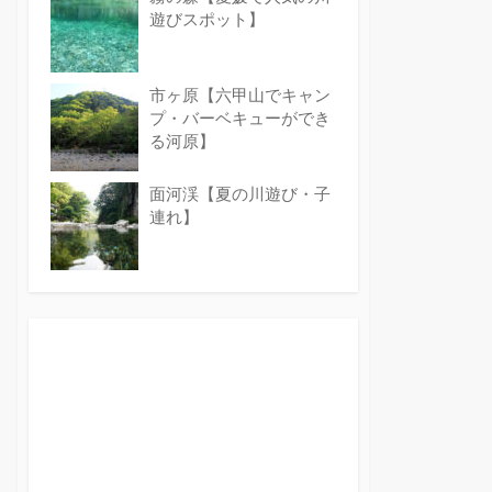
遊びスポット】
市ヶ原【六甲山でキャン
プ・バーベキューができ
る河原】
面河渓【夏の川遊び・子
連れ】