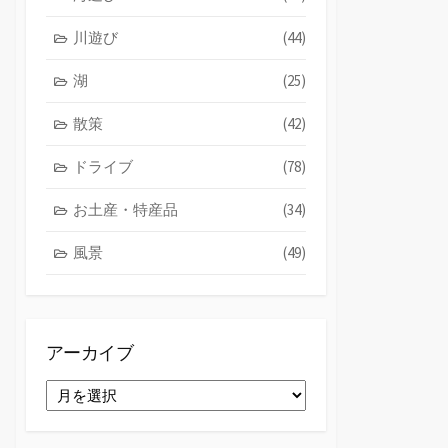
川遊び
(44)
湖
(25)
散策
(42)
ドライブ
(78)
お土産・特産品
(34)
風景
(49)
アーカイブ
ア
ー
カ