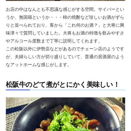
お店の中はなんとも不思議な感じがする空間。サイバーとい
うか、無国籍というか・・・柿の焼酎など珍しいお酒がずら
りと並べられており、客から「これ何のお酒？」と大将に興
味津々で質問していました。大将もお酒の特徴を飲みやすさ
やアルコール度数まで丁寧に説明してくれます。
この松阪以外に伊勢店などがあるのでチェーン店のようです
が、夫婦らしい方が切り盛りしていて、普通の居酒屋のよう
なアットホームな感じがします。
松阪牛のどて煮がとにかく美味しい！