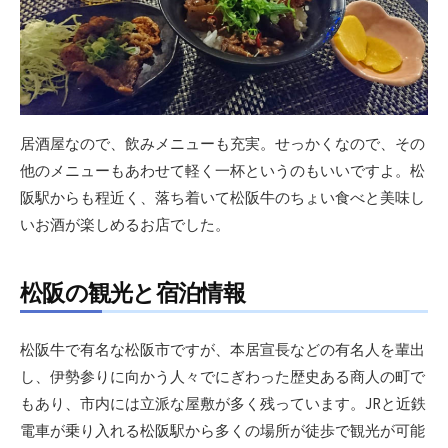
居酒屋なので、飲みメニューも充実。せっかくなので、その
他のメニューもあわせて軽く一杯というのもいいですよ。松
阪駅からも程近く、落ち着いて松阪牛のちょい食べと美味し
いお酒が楽しめるお店でした。
松阪の観光と宿泊情報
松阪牛で有名な松阪市ですが、本居宣長などの有名人を輩出
し、伊勢参りに向かう人々でにぎわった歴史ある商人の町で
もあり、市内には立派な屋敷が多く残っています。JRと近鉄
電車が乗り入れる松阪駅から多くの場所が徒歩で観光が可能