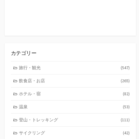
カテゴリー
旅行・観光
(547)
飲食店・お店
(265)
ホテル・宿
(82)
温泉
(53)
登山・トレッキング
(111)
サイクリング
(42)