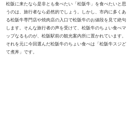
新
松阪に来たなら是非とも食べたい「松阪牛」を食べたいと思
日
うのは、旅行者なら必然的でしょう。しかし、市内に多くあ
る松阪牛専門店や焼肉店の入口で松阪牛のお値段を見て絶句
します。そんな旅行者の声を受けて、松阪牛のちょい食べマ
ップなるものが、松阪駅前の観光案内所に置かれています。
それを元に今回選んだ松阪牛のちょい食べは「松阪牛スジど
て煮丼」です。