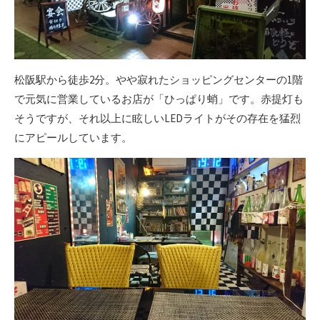
松阪駅から徒歩2分。やや寂れたショッピングセンターの1階
で元気に営業しているお店が「ひっぱり蛸」です。赤提灯も
そうですが、それ以上に眩しいLEDライトがその存在を猛烈
にアピールしています。