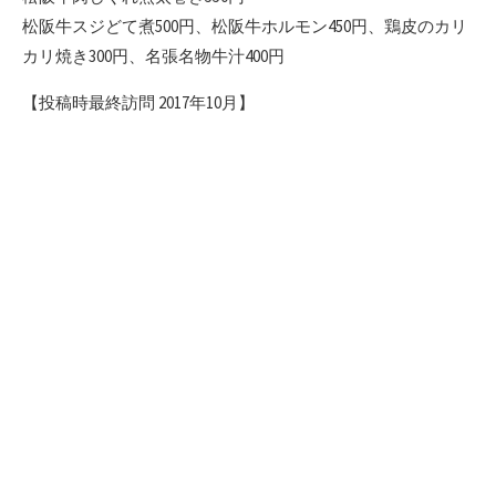
松阪牛スジどて煮500円、松阪牛ホルモン450円、鶏皮のカリ
カリ焼き300円、名張名物牛汁400円
【投稿時最終訪問 2017年10月】