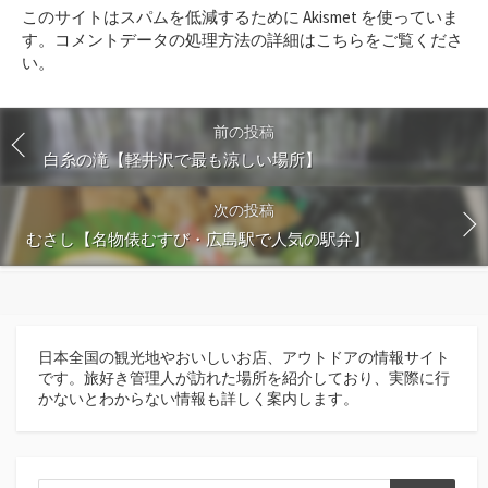
このサイトはスパムを低減するために Akismet を使っていま
す
す。
コメントデータの処理方法の詳細はこちらをご覧くださ
る
い
。
前の投稿
白糸の滝【軽井沢で最も涼しい場所】
次の投稿
むさし【名物俵むすび・広島駅で人気の駅弁】
日本全国の観光地やおいしいお店、アウトドアの情報サイト
です。旅好き管理人が訪れた場所を紹介しており、実際に行
かないとわからない情報も詳しく案内します。