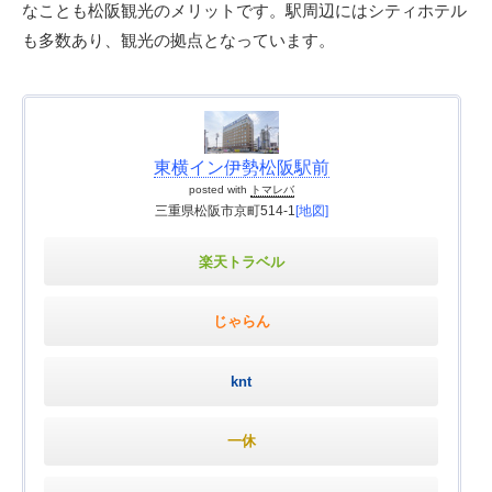
なことも松阪観光のメリットです。駅周辺にはシティホテル
も多数あり、観光の拠点となっています。
東横イン伊勢松阪駅前
posted with
トマレバ
三重県松阪市京町514-1
[地図]
楽天トラベル
じゃらん
knt
一休