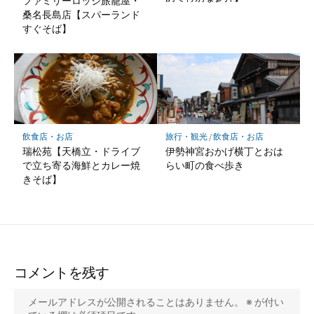
ファミリーロッジ旅籠屋・
桑名長島店【スパーランド
すぐそば】
飲食店・お店
旅行・観光
/
飲食店・お店
瑞松苑【天橋立・ドライブ
伊勢神宮おかげ横丁とおは
で立ち寄る海鮮とカレー焼
らい町の食べ歩き
きそば】
コメントを残す
メールアドレスが公開されることはありません。
※
が付い