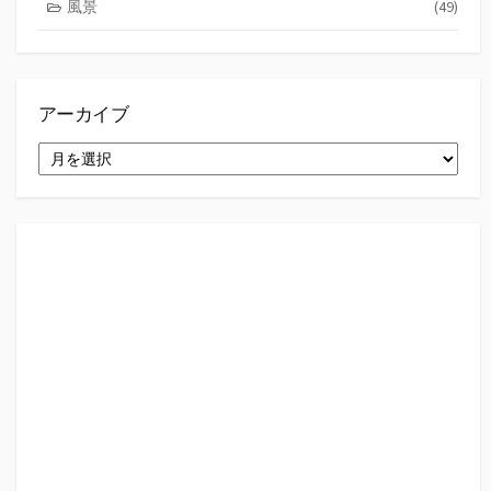
風景
(49)
アーカイブ
ア
ー
カ
イ
ブ