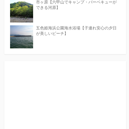
市ヶ原【六甲山でキャンプ・バーベキューが
できる河原】
五色姫海浜公園海水浴場【子連れ安心の夕日
が美しいビーチ】