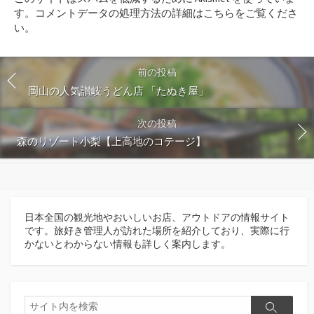
す
す。
コメントデータの処理方法の詳細はこちらをご覧くださ
る
い
。
前の投稿
岡山の人気讃岐うどん店 「たぬき屋」
次の投稿
森のリゾート小梨【上高地のコテージ】
日本全国の観光地やおいしいお店、アウトドアの情報サイト
です。旅好き管理人が訪れた場所を紹介しており、実際に行
かないとわからない情報も詳しく案内します。
検
検