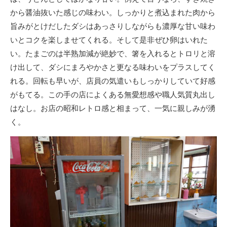
から醤油抜いた感じの味わい。しっかりと煮込まれた肉から
旨みがとけだしたダシはあっさりしながらも濃厚な甘い味わ
いとコクを楽しませてくれる。そして是非ぜひ卵はいれた
い。たまごのは半熟加減が絶妙で、箸を入れるとトロリと溶
け出して、ダシにまろやかさと更なる味わいをプラスしてく
れる。回転も早いが、店員の気遣いもしっかりしていて好感
がもてる。この手の店によくある無愛想感や職人気質丸出し
はなし。お店の昭和レトロ感と相まって、一気に親しみが湧
く。