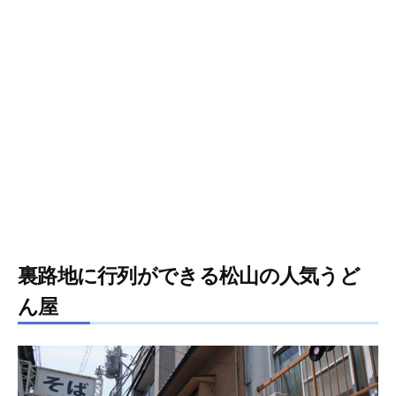
裏路地に行列ができる松山の人気うど
ん屋