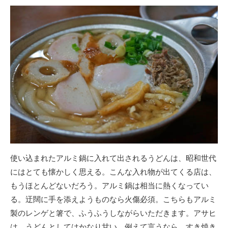
使い込まれたアルミ鍋に入れて出されるうどんは、昭和世代
にはとても懐かしく思える。こんな入れ物が出てくる店は、
もうほとんどないだろう。アルミ鍋は相当に熱くなってい
る。迂闊に手を添えようものなら火傷必須。こちらもアルミ
製のレンゲと箸で、ふうふうしながらいただきます。アサヒ
は、うどんとしてはかなり甘い。例えて言うなら、すき焼き