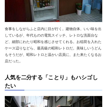
食事をしながらふと店内に目が行く。建物自体、いい味を出
しているが、年代ものの電気スイッチ、レトロな洗面台な
ど、細部にわたり昭和を感じさせてくれる。お稲荷を入れた
ケース辺りなどら、最高級の昭和レトロだ。美味しいうどん
もそうだが、昭和レトロと温かい店員に、また来たくなるお
店だった。
人気を二分する「ことり」もハシゴし
たい