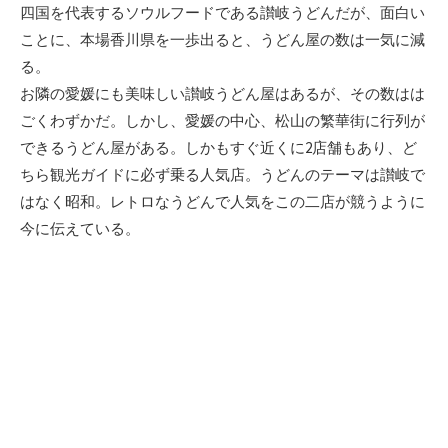
新
四国を代表するソウルフードである讃岐うどんだが、面白い
日
ことに、本場香川県を一歩出ると、うどん屋の数は一気に減
る。
お隣の愛媛にも美味しい讃岐うどん屋はあるが、その数はは
ごくわずかだ。しかし、愛媛の中心、松山の繁華街に行列が
できるうどん屋がある。しかもすぐ近くに2店舗もあり、ど
ちら観光ガイドに必ず乗る人気店。うどんのテーマは讃岐で
はなく昭和。レトロなうどんで人気をこの二店が競うように
今に伝えている。