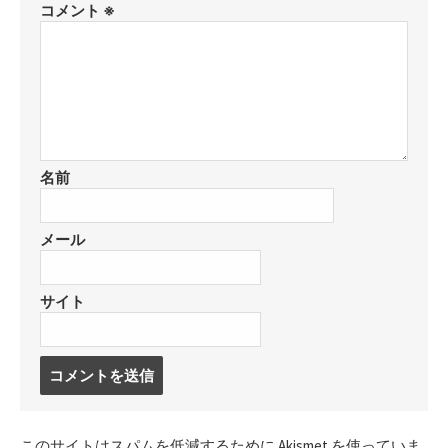
コメント
※
名前
メール
サイト
コ
メ
ン
ト
このサイトはスパムを低減するために Akismet を使っていま