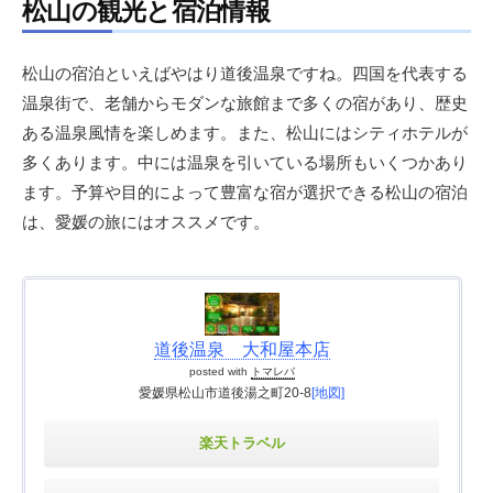
松山の観光と宿泊情報
松山の宿泊といえばやはり道後温泉ですね。四国を代表する
温泉街で、老舗からモダンな旅館まで多くの宿があり、歴史
ある温泉風情を楽しめます。また、松山にはシティホテルが
多くあります。中には温泉を引いている場所もいくつかあり
ます。予算や目的によって豊富な宿が選択できる松山の宿泊
は、愛媛の旅にはオススメです。
道後温泉 大和屋本店
posted with
トマレバ
愛媛県松山市道後湯之町20-8
[地図]
楽天トラベル