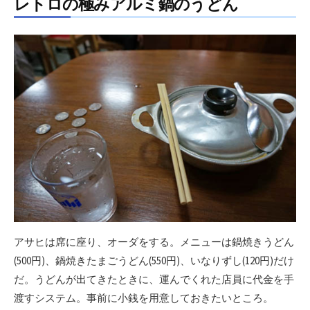
レトロの極みアルミ鍋のうどん
アサヒは席に座り、オーダをする。メニューは鍋焼きうどん
(500円)、鍋焼きたまごうどん(550円)、いなりずし(120円)だけ
だ。うどんが出てきたときに、運んでくれた店員に代金を手
渡すシステム。事前に小銭を用意しておきたいところ。