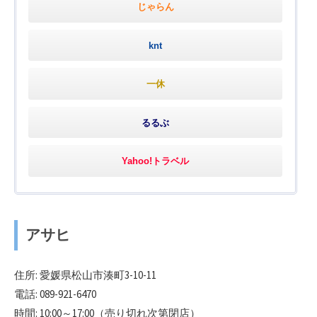
じゃらん
knt
一休
るるぶ
Yahoo!トラベル
アサヒ
住所: 愛媛県松山市湊町3-10-11
電話: 089-921-6470
時間: 10:00～17:00（売り切れ次第閉店）