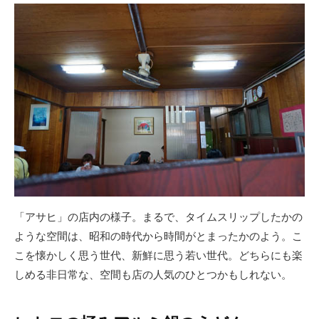
「アサヒ」の店内の様子。まるで、タイムスリップしたかの
ような空間は、昭和の時代から時間がとまったかのよう。こ
こを懐かしく思う世代、新鮮に思う若い世代。どちらにも楽
しめる非日常な、空間も店の人気のひとつかもしれない。