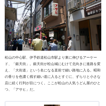
松山の中心駅、伊予鉄道松山市駅より東に伸びるアーケー
ド、「銀天街」。銀天街が松山城にむけて北向きに進路を変
え、「大街道」という名になる直前で細い路地に入る。昭和
の香りを色濃く残す細い道に入るとすぐに、ずらりと小さな
店に続く行列が目につく。ここが松山の人気うどん屋のひと
つ、「アサヒ」だ。