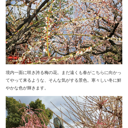
境内一面に咲き誇る梅の花。まだ遠くも春がこちらに向かっ
てやって来るような、そんな気がする景色。寒々しい冬に鮮
やかな色が輝きます。