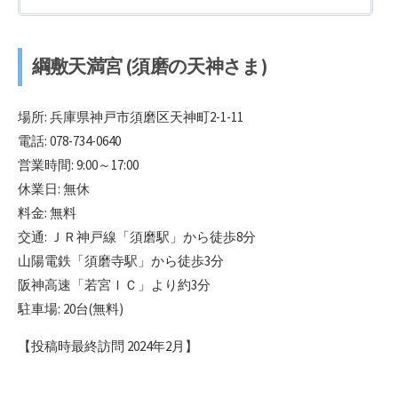
綱敷天満宮 (須磨の天神さま)
場所: 兵庫県神戸市須磨区天神町2-1-11
電話: 078-734-0640
営業時間: 9:00～17:00
休業日: 無休
料金: 無料
交通: ＪＲ神戸線「須磨駅」から徒歩8分
山陽電鉄「須磨寺駅」から徒歩3分
阪神高速「若宮ＩＣ」より約3分
駐車場: 20台(無料)
【投稿時最終訪問 2024年2月】