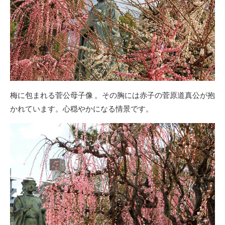
梅に包まれる菅公母子像 。その胸には赤子の菅原道真公が抱
かれています。心穏やかになる情景です。