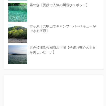
霧の森【愛媛で人気の川遊びスポット】
市ヶ原【六甲山でキャンプ・バーベキューが
できる河原】
五色姫海浜公園海水浴場【子連れ安心の夕日
が美しいビーチ】