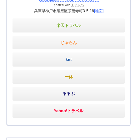
posted with
トマレバ
兵庫県神戸市須磨区須磨寺町3-5-18
[地図]
楽天トラベル
じゃらん
knt
一休
るるぶ
Yahoo!トラベル