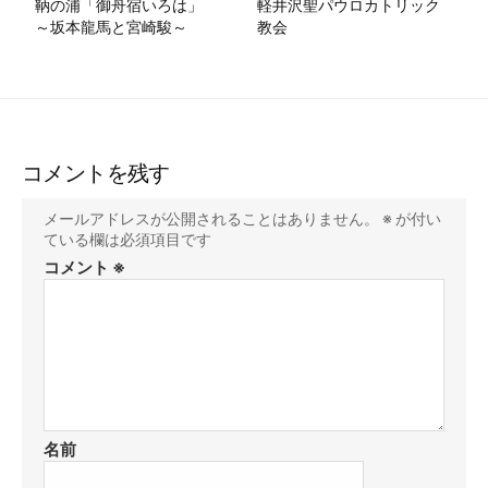
鞆の浦「御舟宿いろは」
軽井沢聖パウロカトリック
～坂本龍馬と宮崎駿～
教会
コメントを残す
メールアドレスが公開されることはありません。
※
が付い
ている欄は必須項目です
コメント
※
名前