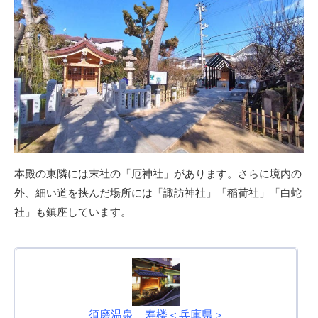
本殿の東隣には末社の「厄神社」があります。さらに境内の
外、細い道を挟んだ場所には「諏訪神社」「稲荷社」「白蛇
社」も鎮座しています。
須磨温泉 寿楼＜兵庫県＞