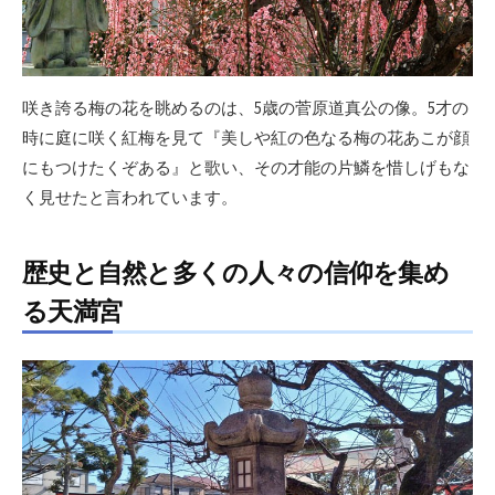
咲き誇る梅の花を眺めるのは、5歳の菅原道真公の像。5才の
時に庭に咲く紅梅を見て『美しや紅の色なる梅の花あこが顔
にもつけたくぞある』と歌い、その才能の片鱗を惜しげもな
く見せたと言われています。
歴史と自然と多くの人々の信仰を集め
る天満宮