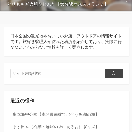
とりもも炭火焼きじんた【大分駅オススメランチ】
日本全国の観光地やおいしいお店、アウトドアの情報サイト
です。旅好き管理人が訪れた場所を紹介しており、実際に行
かないとわからない情報も詳しく案内します。
検
検
索
索
最近の投稿
串本海中公園【本州最南端で出会う黒潮の海】
ます田や【杵築・酢屋の坂にあるおにぎり屋】