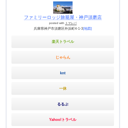
ファミリーロッジ旅籠屋・神戸須磨店
posted with
トマレバ
兵庫県神戸市須磨区外浜町4-1-3
[地図]
楽天トラベル
じゃらん
knt
一休
るるぶ
Yahoo!トラベル