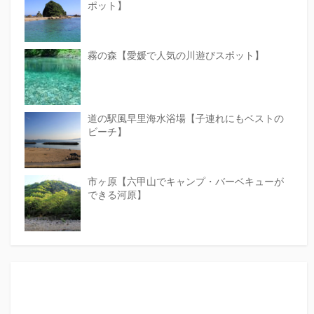
ポット】
霧の森【愛媛で人気の川遊びスポット】
道の駅風早里海水浴場【子連れにもベストの
ビーチ】
市ヶ原【六甲山でキャンプ・バーベキューが
できる河原】