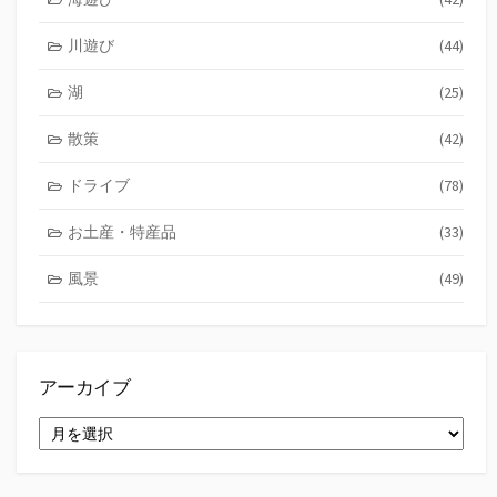
川遊び
(44)
湖
(25)
散策
(42)
ドライブ
(78)
お土産・特産品
(33)
風景
(49)
アーカイブ
ア
ー
カ
イ