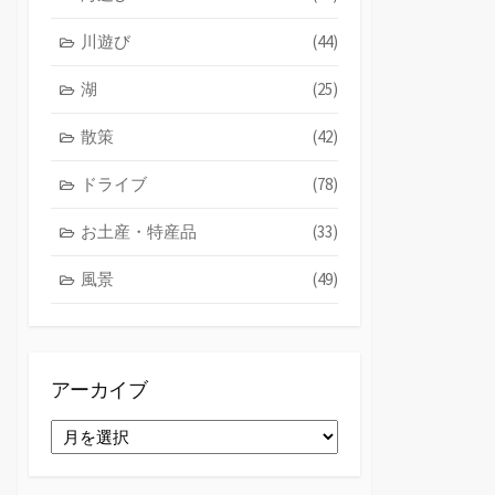
川遊び
(44)
湖
(25)
散策
(42)
ドライブ
(78)
お土産・特産品
(33)
風景
(49)
アーカイブ
ア
ー
カ