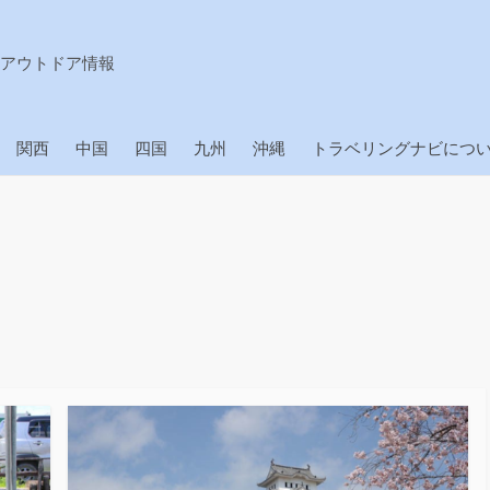
アウトドア情報
関西
中国
四国
九州
沖縄
トラベリングナビにつ